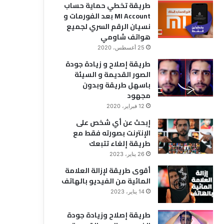
طريقة تخطي حماية حساب
MI Account بعد الفورمات و
نسيان الرقم السري لجميع
هواتف شاومي
25 أغسطس، 2020
طريقة إصلاح و زيادة جودة
الصور القديمة و السيئة
باسهل طريقة وبدون
مجهود
12 فبراير، 2020
إبحث عن أي شخص على
الإنترنت بصورته فقط مع
طريقة إلغاء تتبعك
26 يناير، 2023
أقوى طريقة لإزالة العلامة
المائية من الفيديو بالهاتف
14 يناير، 2023
طريقة إصلاح وزيادة جودة