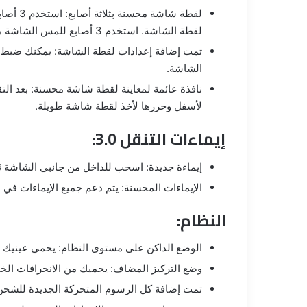
لقطة شا
لقطة الشاشة. استخدم 3 أصابع للمس الشاشة مع الاستمرار ومرر أصابعك للخارج لالتقاط لقطة شاشة طويلة.
تمت إضافة إعدادات لقطة الشاشة: يمكنك ضبط م
الشاشة.
نافذة عائمة لمعاينة لقطة شاشة محسنة: بعد الت
لأسفل وحررها لأخذ لقطة شاشة طويلة.
إيماءات التنقل 3.0:
إيماءة جديدة: اسحب للداخل من جانبي الشاشة ثم
الإيماءات المحسنة: يتم دعم جميع الإيماءات في 
النظام:
الوضع الداكن على مستوى النظام: يحمي عينيك مع
وضع التركيز المضاف: يحميك من الانحرافات الخار
تمت إضافة كل الرسوم المتحركة الجديدة للشحن