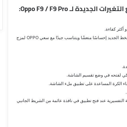
 أكثر كفاءة.
تمت إضافة OPPO Sans كخط افتراضي. يمنح الخط الجديد إحساسًا منعشًا ويتناسب جيدًا مع سعي OPPO لمزج
ة.
كي لفتحه في وضع تقسيم الشاشة.
فاء الكرة المساعدة على تطبيق ملء الشاشة.
 التفسيرية عند فتح تطبيق في نافذة عائمة من الشريط الجانبي