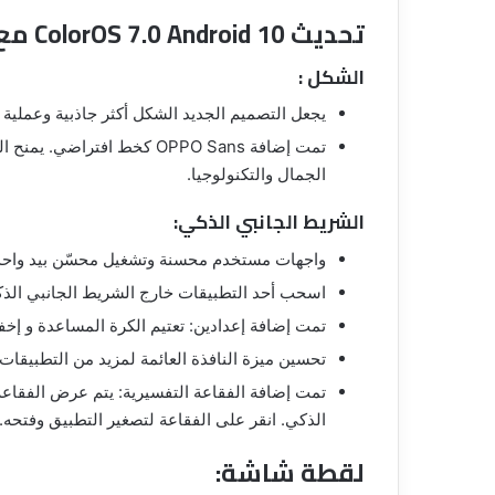
تحديث ColorOS 7.0 Android 10 مع التغيرات الجديدة لـ Oppo F9 / F9 Pro:
الشكل :
يجعل التصميم الجديد الشكل أكثر جاذبية وعملية و
الجمال والتكنولوجيا.
الشريط الجانبي الذكي:
واجهات مستخدم محسنة وتشغيل محسّن بيد واحد
اسحب أحد التطبيقات خارج الشريط الجانبي الذ
تمت إضافة إعدادين: تعتيم الكرة المساعدة و إخ
تحسين ميزة النافذة العائمة لمزيد من التطبيقات.
تمت إضافة الفقاعة التفسيرية: يتم عرض الفقاعة
الذكي. انقر على الفقاعة لتصغير التطبيق وفتحه.
لقطة شاشة: