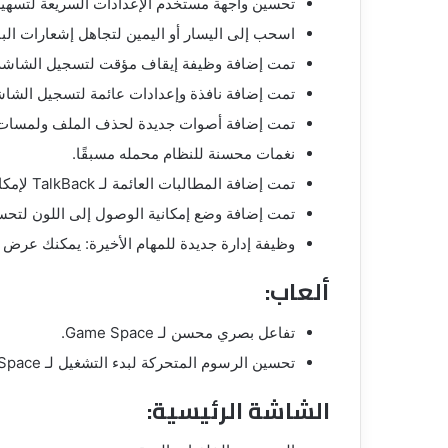
تحسين واجهة مستخدم الإعدادات السريعة لتسهيل 
اسحب إلى اليسار أو اليمين لتجاهل إشعارات البان
تمت إضافة وظيفة إيقاف مؤقت لتسجيل الشاشة
تمت إضافة نافذة وإعدادات عائمة لتسجيل الشاش
تمت إضافة أصوات جديدة لحذف الملف ولمسات مف
نغمات محسنة للنظام محمله مسبقًا.
تمت إضافة المطالبات العائمة لـ TalkBack لإمكانية الوصول.
تمت إضافة وضع إمكانية الوصول إلى اللون لتح
وظيفة إدارة جديدة للمهام الأخيرة: يمكنك عرض م
ألعاب:
تفاعل بصري محسن لـ Game Space.
تحسين الرسوم المتحركة لبدء التشغيل لـ Game Space.
الشاشة الرئيسية: