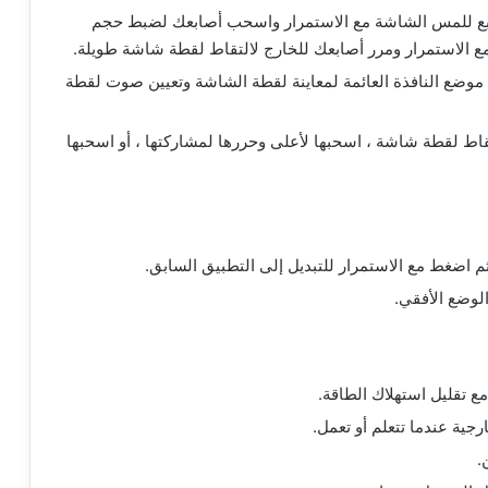
شة محسنة بثلاثة أصابع: استخدم 3 أصابع للمس الشاشة مع الاستمرار واسحب أصابعك لضبط حجم
وضع النافذة العائمة لمعاينة لقطة الشاشة وتعيين صوت لقطة
قاط لقطة شاشة ، اسحبها لأعلى وحررها لمشاركتها ، أو اسحبها
 اضغط مع الاستمرار للتبديل إلى التطبيق السابق.
الوضع الأفقي.
 تقليل استهلاك الطاقة.
جية عندما تتعلم أو تعمل.
.