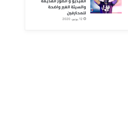
الفيديو و الصور القديمة
والسيئة الغير واضحة
للمحترفين
12 يونيو، 2020