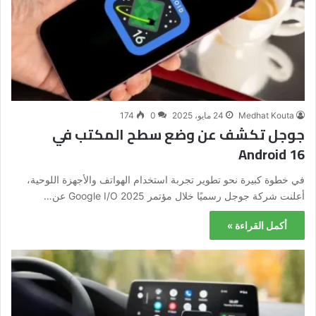
Medhat Kouta
24 مايو، 2025
0
174
جوجل تكشف عن وضع سطح المكتب في
Android 16
في خطوة كبيرة نحو تطوير تجربة استخدام الهواتف والأجهزة اللوحية،
أعلنت شركة جوجل رسميًا خلال مؤتمر Google I/O 2025 عن…
أكمل القراءة »