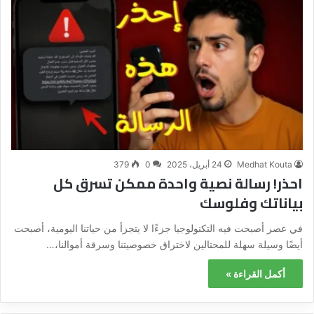
Medhat Kouta
24 أبريل، 2025
0
379
احذر! رسالة نصية واحدة ممكن تسرق كل
بياناتك وفلوسك
في عصر أصبحت فيه التكنولوجيا جزءًا لا يتجزأ من حياتنا اليومية، أصبحت
أيضًا وسيلة سهلة للمحتالين لاختراق خصوصيتنا وسرقة أموالنا،…
أكمل القراءة »