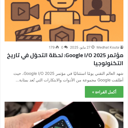
Medhat Kouta
27 مايو، 2025
0
179
مؤتمر Google I/O 2025: لحظة التحوّل في تاريخ
التكنولوجيا
شهد العالم التقني يومًا استثنائيًا في مؤتمر Google I/O 2025، حيث
أطلقت Google مجموعة من الأدوات والابتكارات التي تُعد بمثابة…
أكمل القراءة »