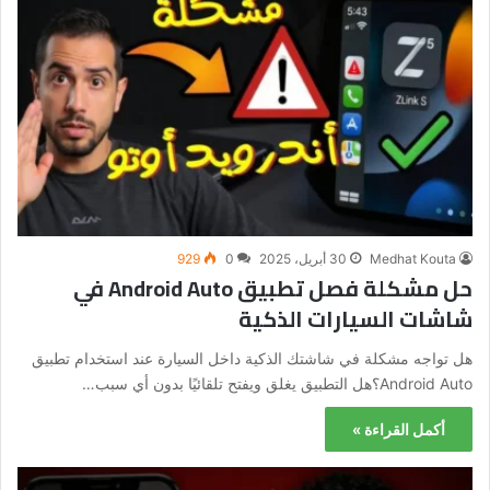
Medhat Kouta
30 أبريل، 2025
0
929
حل مشكلة فصل تطبيق Android Auto في
شاشات السيارات الذكية
هل تواجه مشكلة في شاشتك الذكية داخل السيارة عند استخدام تطبيق
Android Auto؟هل التطبيق يغلق ويفتح تلقائيًا بدون أي سبب…
أكمل القراءة »