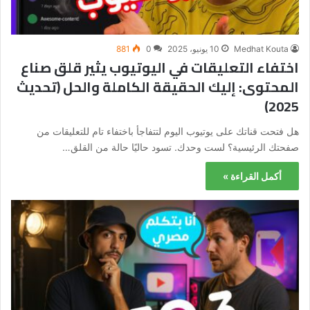
Medhat Kouta
10 يونيو، 2025
0
881
اختفاء التعليقات في اليوتيوب يثير قلق صناع
المحتوى: إليك الحقيقة الكاملة والحل (تحديث
2025)
هل فتحت قناتك على يوتيوب اليوم لتتفاجأ باختفاء تام للتعليقات من
صفحتك الرئيسية؟ لست وحدك. تسود حاليًا حالة من القلق…
أكمل القراءة »