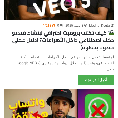
Medhat Kouta
3 يونيو، 2025
0
1٬218
كيف تكتب برومبت احترافي لإنشاء فيديو
ذكاء اصطناعي داخل الأهرامات؟ (دليل عملي
خطوة بخطوة)
لو نفسك تعمل مشهد خرافي داخل الأهرامات باستخدام الذكاء
الاصطناعي، وتحديدًا من خلال أدوات متقدمة زي Google VEO 3،
يبقى…
أكمل القراءة »