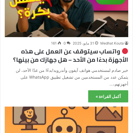
Medhat Kouta
31 مايو، 2025
0
161
واتساب سيتوقف عن العمل على هذه
الأجهزة بدءًا من الأحد – هل جهازك من بينها؟
خبر صادم لمستخدمي هواتف آيفون وأندرويد!بدءًا من غدًا الأحد، لن
يتمكن عدد من المستخدمين من تشغيل تطبيق WhatsApp على
أجهزتهم،…
أكمل القراءة »