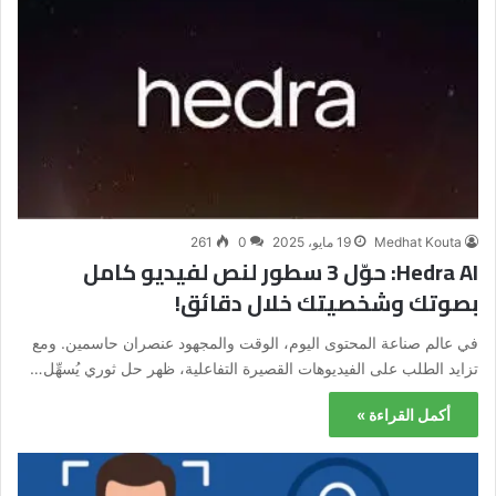
Medhat Kouta
19 مايو، 2025
0
261
Hedra AI: حوّل 3 سطور لنص لفيديو كامل
بصوتك وشخصيتك خلال دقائق!
في عالم صناعة المحتوى اليوم، الوقت والمجهود عنصران حاسمين. ومع
تزايد الطلب على الفيديوهات القصيرة التفاعلية، ظهر حل ثوري يُسهِّل…
أكمل القراءة »