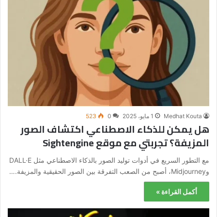
Medhat Kouta
1 مايو، 2025
0
523
هل يمكن للذكاء الاصطناعي اكتشاف الصور
المزيفة؟ تجربتي مع موقع Sightengine
مع التطور السريع في أدوات توليد الصور بالذكاء الاصطناعي مثل DALL·E
وMidjourney، أصبح من الصعب التفرقة بين الصور الحقيقية والمزيفة.…
أكمل القراءة »