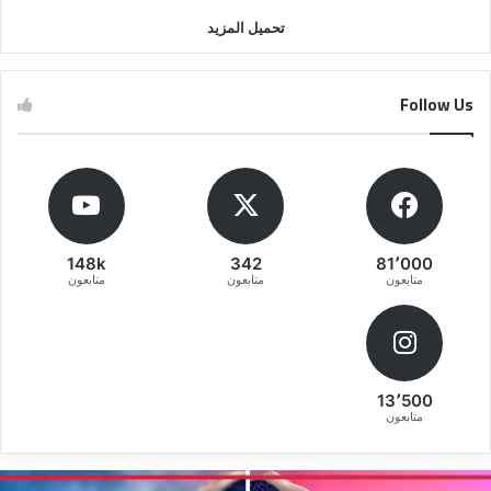
تحميل المزيد
Follow Us
148k
342
81٬000
متابعون
متابعون
متابعون
13٬500
متابعون
ط