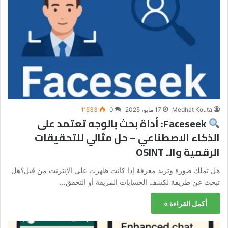
Medhat Kouta
17 مايو، 2025
0
1٬533
Faceseek: أداة بحث بالوجه تعتمد على
الذكاء الاصطناعي – حل مثالي للتحقيقات
الرقمية والـ OSINT
هل تملك صورة وتريد معرفة إذا كانت ظهرت على الإنترنت من قبل؟هل
تبحث عن طريقة لكشف الحسابات المزيفة أو التحقق…
أكمل القراءة »