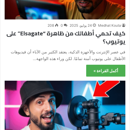
Medhat Kouta
24 يوليو، 2025
0
208
كيف تحمي أطفالك من ظاهرة “Elsagate” على
يوتيوب؟
في عصر الإنترنت والأجهزة الذكية، يعتقد الكثير من الآباء أن فيديوهات
الأطفال على يوتيوب آمنة تمامًا. لكن وراء هذه الواجهة…
أكمل القراءة »