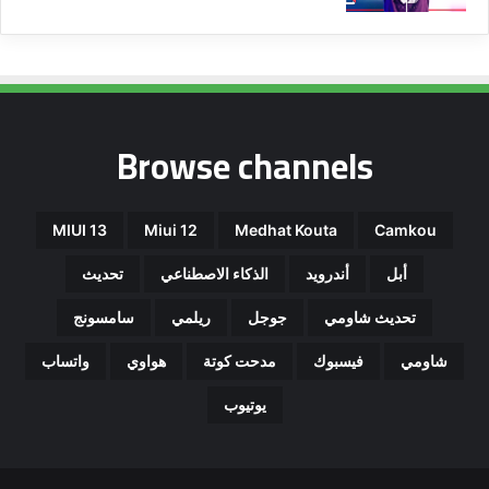
Browse channels
MIUI 13
Miui 12
Medhat Kouta
Camkou
أبل
أندرويد
الذكاء الاصطناعي
تحديث
تحديث شاومي
جوجل
ريلمي
سامسونج
شاومي
فيسبوك
مدحت كوتة
هواوي
واتساب
يوتيوب