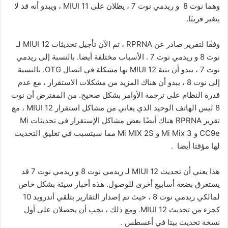
وهما نوت 8 و ريدمي نوت 7 ، يظلان على MIUI 11 ، ويبدو أنه قد لا
يتغير قريبًا.
وفقًا لتقرير صادر عن RPRNA ، تم الآن تأجيل تحديثات MIUI 12 لـ
نوت 8 و ريدمي نوت 7 . الأسباب مختلفة أيضا. بالنسبة إلى ريدمي
نوت 7 ، يبدو أن بنية MIUI 12 بها مشكلة في اتصال OTG. بالنسبة
إلى نوت 8 ، يبدو أن هناك المزيد من مشكلات الاستقرار ، مع عدم
قدرة النظام على ترجمة الأوامر بشكل صحيح. من المفترض أن نوت
8 ليس الهاتف الوحيد الذي يعاني من مشاكل استقرار MIUI 12 ، مع
تقرير RPRNA هناك أيضًا بعض مشاكل الإستقرار في تحديثات Mi
CC9e و Mi Mix 3 و Mi MIX 2S مما سيتسبب في تعليق التحديث
لها مؤقتا أيضا .
هذا يعني أن تحديث MIUI 12 لـ ريدمي نوت 8 و ريدمي نوت 7 قد
يستغرق بضعة أسابيع أخرى للوصول. هذه أخبار سيئة بشكل خاص
لمالكي ريدمي نوت 8 ، حيث تم إصدار التقارير بتلقي أندرويد 10
كجزء من تحديث MIUI 12. ومع ذلك ، يجب أن يحصلان على أول
نسخة تحديث بيتا في أغسطس .