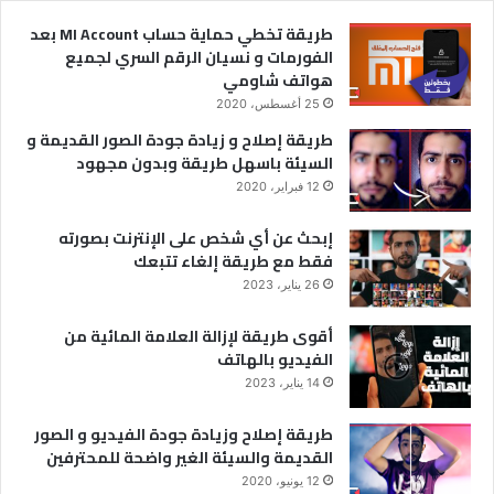
ش
طريقة تخطي حماية حساب MI Account بعد
الفورمات و نسيان الرقم السري لجميع
هواتف شاومي
25 أغسطس، 2020
طريقة إصلاح و زيادة جودة الصور القديمة و
السيئة باسهل طريقة وبدون مجهود
12 فبراير، 2020
إبحث عن أي شخص على الإنترنت بصورته
فقط مع طريقة إلغاء تتبعك
26 يناير، 2023
أقوى طريقة لإزالة العلامة المائية من
الفيديو بالهاتف
14 يناير، 2023
طريقة إصلاح وزيادة جودة الفيديو و الصور
القديمة والسيئة الغير واضحة للمحترفين
12 يونيو، 2020