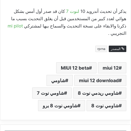
يذكر أن تحديث أندرويد 10
لنوت 7
كان قد صدر أول أمس بشكل
هوائي لعدد كبير من المستخدمين قبل أن يغلق التحديث بسبب ما
ذكرنا والابقاء على نسخة التحديث والسماح بيها لمشتركي
mi pilot
التجريبي .
المصدر
rprna
MIUI 12 beta
miui 12
miui 12 download
شاومي
شاومي ريدمي نوت 8
شاومي نوت 7
شاومي نوت 8
شاومي نوت 8 برو