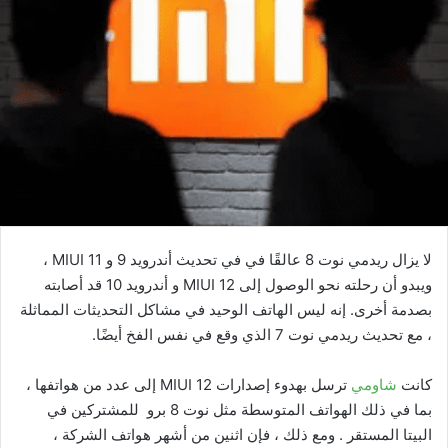
لا يزال ريدمي نوت 8 عالقًا في في تحديث أندرويد 9 و MIUI 11 ،
ويبدو أن رحلته نحو الوصول إلى MIUI 12 و أندرويد 10 قد أصابته
بصدمة أخرى. إنه ليس الهاتف الوحيد في مشاكل التحديثات المماثلة
، مع تحديث ريدمي نوت 7 الذي وقع في نفس الفخ أيضًا.
كانت
شاومي
ترسل بهدوء إصدارات MIUI 12 إلى عدد من هواتفها ،
بما في ذلك الهواتف المتوسطة مثل نوت 8 برو للمشتركين في
البيتا المستقر . ومع ذلك ، فإن اثنين من أشهر هواتف الشركة ،