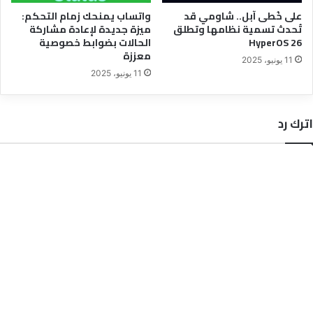
على خُطى آبل.. شاومي قد
واتساب يمنحك زمام التحكم:
تُحدث تسمية نظامها وتطلق
ميزة جديدة لإعادة مشاركة
HyperOS 26
الحالات بضوابط خصوصية
معززة
11 يونيو، 2025
11 يونيو، 2025
اترك رد