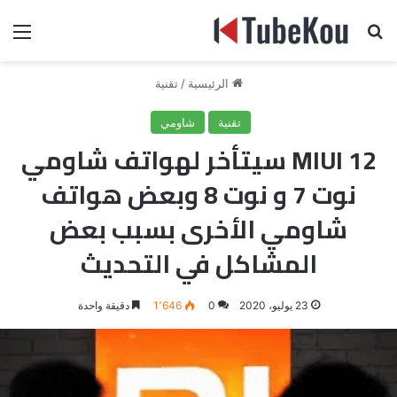
بحث عن
الق
الرئيسية
/
تقنية
تقنية
شاومي
MIUI 12 سيتأخر لهواتف شاومي
نوت 7 و نوت 8 وبعض هواتف
شاومي الأخرى بسبب بعض
المشاكل في التحديث
23 يوليو، 2020
0
1٬646
دقيقة واحدة