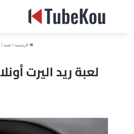
الرئيسية
/
تقنية
/
ح
لعبة ريد اليرت أون