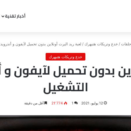
أخبار تقنية
لقات
/
خدع وتريكات هتبهرك
/
لعبة ريد اليرت أونلاين بدون تحميل لآيفون و أندروي
خدع وتريكات هتبهرك
لاين بدون تحميل لآيفون و 
التشغيل
12 يوليو، 2021
1
21٬774
أقل من دقيقة