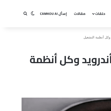
حلقات
مقالات
إسأل CAMKOU AI
بحث عن
الوضع المظلم
د وكل أنظمة التشغيل
أندرويد وكل أنظمة