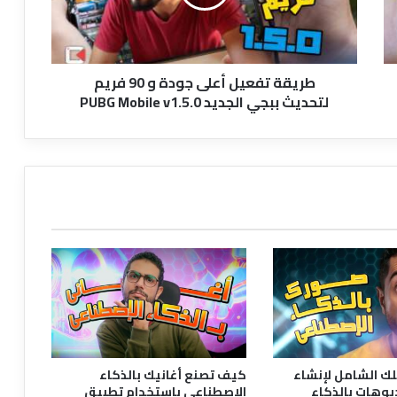
90
فريم
لتحديث
ببجي
طريقة تفعيل أعلى جودة و 90 فريم
الجديد
لتحديث ببجي الجديد PUBG Mobile v1.5.0
PUBG
Mobile
v1.5.0
W: دليلك الشامل لإنشاء
كيف تصنع أغانيك بالذكاء
يوهات بالذكاء
الاصطناعي باستخدام تطبيق