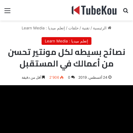
بحث عن
الق
الرئيسية
/
تقنية
/
حلقات
/
إتعلم ميديا : Learn Media
إتعلم ميديا : Learn Media
نصائح بسيطه لكل مونتير تحسن
من أعمالك في المستقبل
24 أغسطس، 2019
0
2٬906
أقل من دقيقة