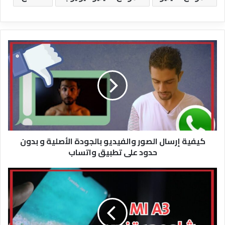
كيفية
إرسال
الصور
والفيديو
بالجودة
الأصلية
و
بدون
حدود
كيفية إرسال الصور والفيديو بالجودة الأصلية و بدون
على
حدود على تطبيق واتساب
تطبيق
واتساب
شاومي
Mi
A3
الهاتف
الكامل