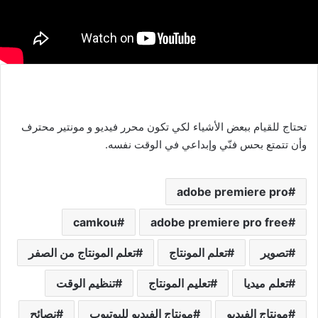
تحتاج للقيام ببعض الأشياء لكي تكون محرر فيديو و مونتير محترف
وأن تتمتع بحس فنّي وإبداعي في الوقت نفسه.
adobe premiere pro
camkou
adobe premiere pro free
تصوير
تعلم المونتاج
تعلم المونتاج من الصفر
تعلم ميديا
تعليم المونتاج
تنظيم الوقت
مونتاج الفيديو
مونتاج الفيديو لليوتيوب
نصائح