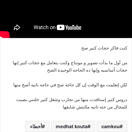
كنت فاكر حجات كتير صح
من أول ما بدأت تصوير و مونتاج وكنت بتعامل مع حجات كتير إنها
حجات أساسيه وإنها ده الحاجه الوحيدة الصح
لكن إتعلمت مع الوقت إن كل حاجه صح في حاجه تانيه أصح منها
دروس كتير إستافدت منها من تجارب وشغل كتير خلتني بصيت
للمجال من حته تانيه مكنتش شايفها
camkou
medhat kouta
أخطاء