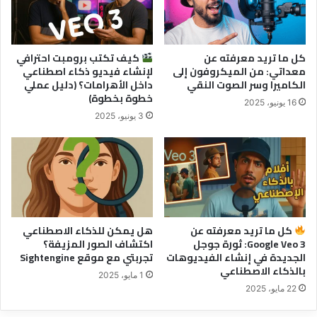
كل ما تريد معرفته عن
كيف تكتب برومبت احترافي
معداتي: من الميكروفون إلى
لإنشاء فيديو ذكاء اصطناعي
الكاميرا وسر الصوت النقي
داخل الأهرامات؟ (دليل عملي
خطوة بخطوة)
16 يونيو، 2025
3 يونيو، 2025
كل ما تريد معرفته عن
هل يمكن للذكاء الاصطناعي
Google Veo 3: ثورة جوجل
اكتشاف الصور المزيفة؟
الجديدة في إنشاء الفيديوهات
تجربتي مع موقع Sightengine
بالذكاء الاصطناعي
1 مايو، 2025
22 مايو، 2025