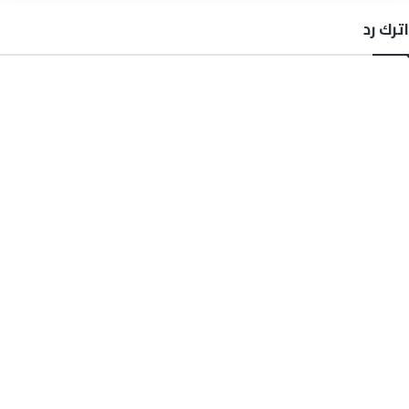
اترك رد