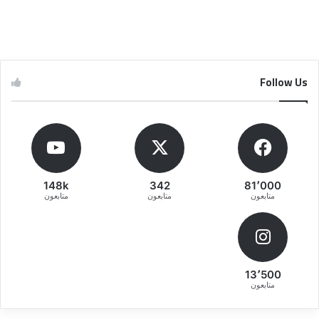
Follow Us
148k
342
81٬000
متابعون
متابعون
متابعون
13٬500
متابعون