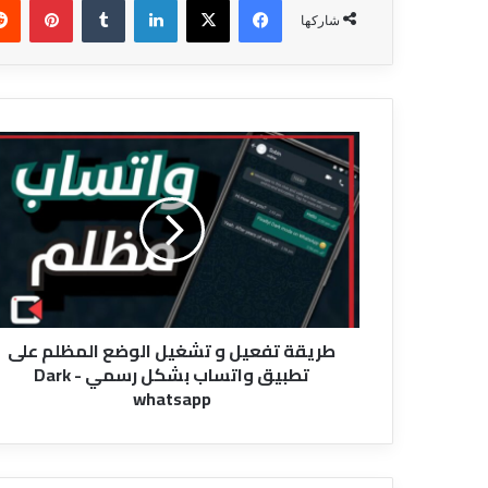
شاركها
طريقة
تفعيل
و
تشغيل
الوضع
المظلم
على
تطبيق
واتساب
طريقة تفعيل و تشغيل الوضع المظلم على
بشكل
تطبيق واتساب بشكل رسمي - Dark
رسمي
whatsapp
-
Dark
whatsapp