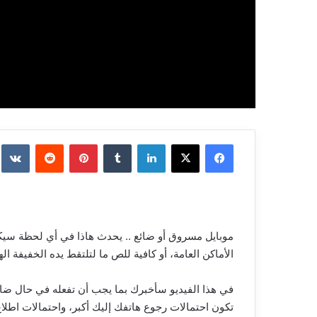
فيسبوك
‫X
لينكدإن
بينتيريست
موبايل مسروق أو ضائع .. يحدث هاذا في أي لحظة سي
الأماكن العامة، أو كافية للص ما لتلتقط يده الخفيفة ا
في هذا الفيديو سأخبرك بما يجب أن تفعله في حال ضاع
تكون احتمالات رجوع هاتفك إليك أكبر، واحتمالات اطل