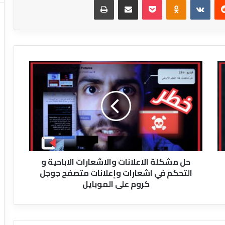
حل
مشكلة
الاعلانات
والاشعارات
الاباحية
و
التحكم
في
اشعارات
حل مشكلة الاعلانات والاشعارات الاباحية و
وإعلانات
التحكم في اشعارات وإعلانات متصفح جوجل
متصفح
كروم على الموبايل
جوجل
كروم
على
الموبايل