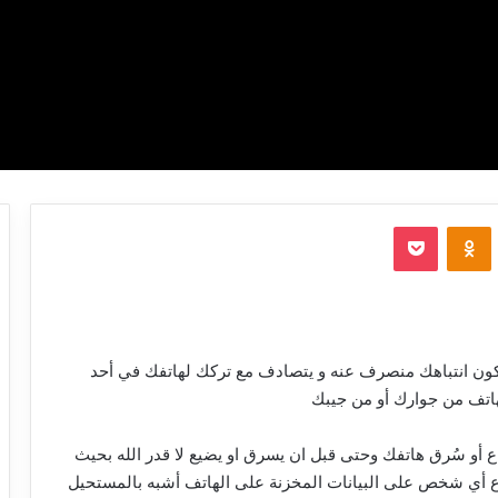
‫Pocket
Odnoklassniki
كون انتباهك منصرف عنه و يتصادف مع تركك لهاتفك في أحد
لهاتف من جوارك أو من جيبك
 أو سُرق هاتفك وحتى قبل ان يسرق او يضيع لا قدر الله بحيث
اع أي شخص على البيانات المخزنة على الهاتف أشبه بالمستحيل