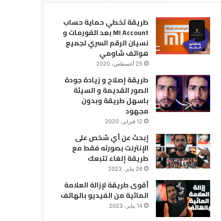
طريقة تخطي حماية حساب
MI Account بعد الفورمات و
نسيان الرقم السري لجميع
هواتف شاومي
25 أغسطس، 2020
طريقة إصلاح و زيادة جودة
الصور القديمة و السيئة
باسهل طريقة وبدون
مجهود
12 فبراير، 2020
إبحث عن أي شخص على
الإنترنت بصورته فقط مع
طريقة إلغاء تتبعك
26 يناير، 2023
أقوى طريقة لإزالة العلامة
المائية من الفيديو بالهاتف
14 يناير، 2023