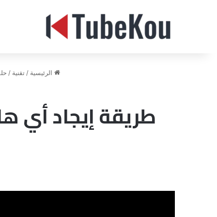
الرئيسية
/
تقنية
/
حل
طريقة إيجاد أي ه