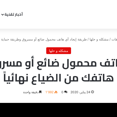
أخبار تقنية
قات
/
مشكله و حلها
/
طريقة إيجاد أي هاتف محمول ضائع أو مسروق وطريقة حماية هات
مشكله و حلها
اتف محمول ضائع أو مسر
هاتفك من الضياع نهائياً
24 يناير، 2020
0
1٬992
دقيقة واحدة