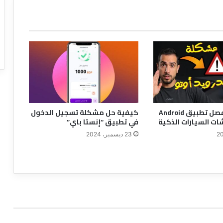
حل مشكلة فصل تطبيق Android
كيفية حل مشكلة تسجيل الدخول
في تطبيق “إنستا باي”
23 ديسمبر، 2024