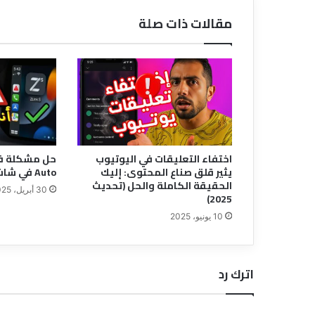
مقالات ذات صلة
اختفاء التعليقات في اليوتيوب
يثير قلق صناع المحتوى: إليك
Auto في شاشات السيارات الذكية
الحقيقة الكاملة والحل (تحديث
30 أبريل، 2025
2025)
10 يونيو، 2025
اترك رد