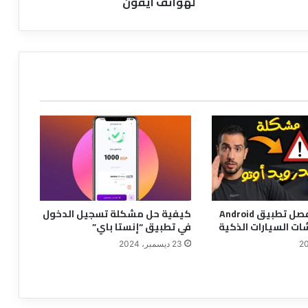
لهواتف آيفون
حل مشكلة فصل تطبيق Android
كيفية حل مشكلة تسجيل الدخول
في تطبيق “إنستا باي”
23 ديسمبر، 2024