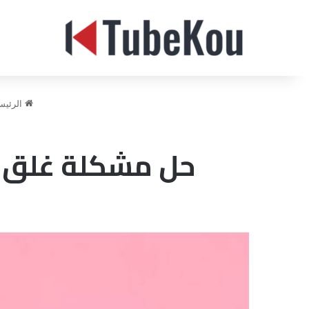
الرئيس
حل مشكلة غلق ال