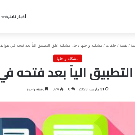
أخبار تقنية
ية
/
تقنية
/
حلقات
/
مشكله و حلها
/
حل مشكلة غلق التطبيق الياً بعد فتحه في هواتف
مشكله و حلها
تطبيق الياً بعد فتحه في
31 مارس، 2023
0
374
دقيقة واحدة