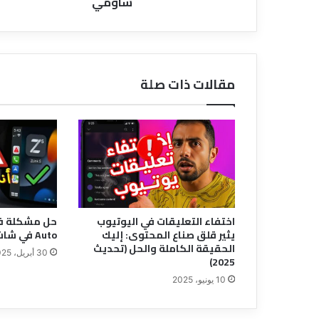
شاومي
مقالات ذات صلة
اختفاء التعليقات في اليوتيوب
يثير قلق صناع المحتوى: إليك
Auto في شاشات السيارات الذكية
الحقيقة الكاملة والحل (تحديث
30 أبريل، 2025
2025)
10 يونيو، 2025