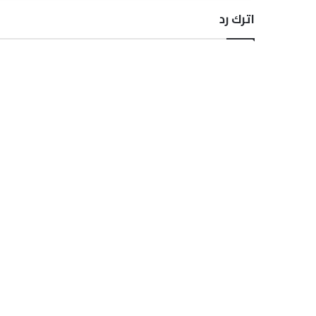
اترك رد