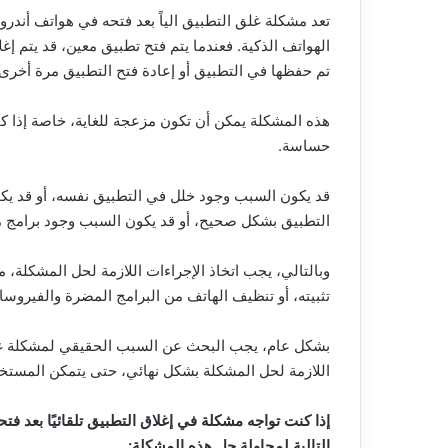
تعد مشكلة غلق التطبيق الياً بعد فتحه في هواتف أندر
الهواتف الذكية. فعندما يتم فتح تطبيق معين، قد يتم إغل
تم حفظها في التطبيق أو إعادة فتح التطبيق مرة أخرى.
هذه المشكلة يمكن أن تكون مزعجة للغاية، خاصة إذا كا
حساسة.
قد يكون السبب وجود خلل في التطبيق نفسه، أو قد ي
التطبيق بشكل صحيح، أو قد يكون السبب وجود برامج مض
وبالتالي، يجب اتخاذ الإجراءات اللازمة لحل المشكلة،
تثبيته، أو تنظيف الهاتف من البرامج المضرة والفيروسا
إبحث
بشكل عام، يجب البحث عن السبب الحقيقي لمشكلة غلق ا
عن
اللازمة لحل المشكلة بشكل نهائي، حتى يتمكن المست
أي
شخص
على
إذا كنت تواجه مشكلة في إغلاق التطبيق تلقائيًا بعد فت
الإنترنت
التالية لمحاولة حل هذه المشكلة: