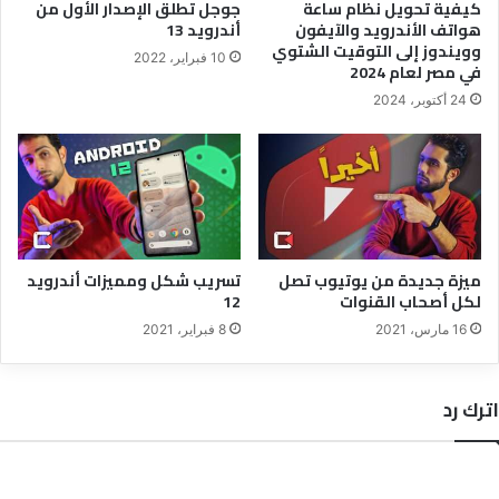
كيفية تحويل نظام ساعة
جوجل تطلق الإصدار الأول من
هواتف الأندرويد والآيفون
أندرويد 13
وويندوز إلى التوقيت الشتوي
10 فبراير، 2022
في مصر لعام 2024
24 أكتوبر، 2024
ميزة جديدة من يوتيوب تصل
تسريب شكل ومميزات أندرويد
لكل أصحاب القنوات
12
16 مارس، 2021
8 فبراير، 2021
اترك رد