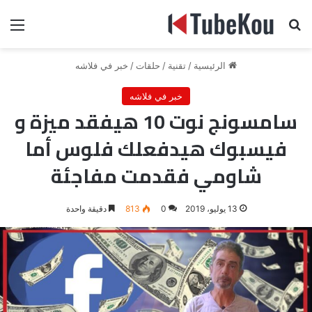
بحث عن
الق
الرئيسية
/
تقنية
/
حلقات
/
خبر في فلاشه
خبر في فلاشه
سامسونج نوت 10 هيفقد ميزة و
فيسبوك هيدفعلك فلوس أما
شاومي فقدمت مفاجئة
13 يوليو، 2019
0
813
دقيقة واحدة