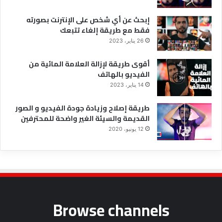
إبحث عن أي شخص على الإنترنت بصورته
فقط مع طريقة إلغاء تتبعك
26 يناير، 2023
أقوى طريقة لإزالة العلامة المائية من
الفيديو بالهاتف
14 يناير، 2023
طريقة إصلاح وزيادة جودة الفيديو و الصور
القديمة والسيئة الغير واضحة للمحترفين
12 يونيو، 2020
Browse channels