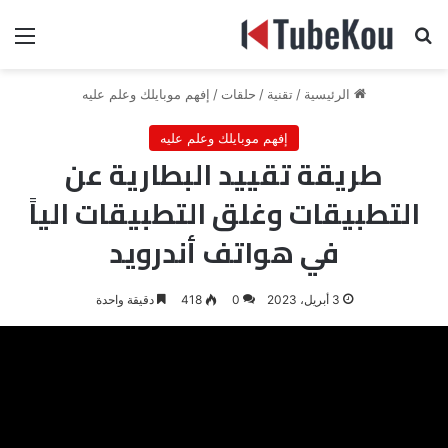
بحث عن
الق
الرئيسية
/
تقنية
/
حلقات
/
إفهم موبايلك وعلم عليه
إفهم موبايلك وعلم عليه
طريقة تقييد البطارية عن
التطبيقات وغلق التطبيقات الياً
في هواتف أندرويد
3 أبريل، 2023
0
418
دقيقة واحدة