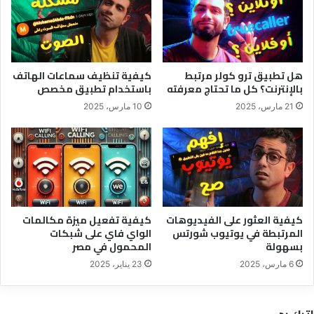
هل تطبيق ترو كولر مرتبط
كيفية تنظيف سماعات الهاتف
بالإنترنت؟ كل ما تحتاج معرفته
باستخدام تطبيق مخصص
21 مارس، 2025
10 مارس، 2025
كيفية العثور على الفيديوهات
كيفية تفعيل ميزة مكالمات
المرتبطة في يوتيوب شورتس
الواي فاي على شبكات
بسهولة
المحمول في مصر
6 مارس، 2025
23 يناير، 2025