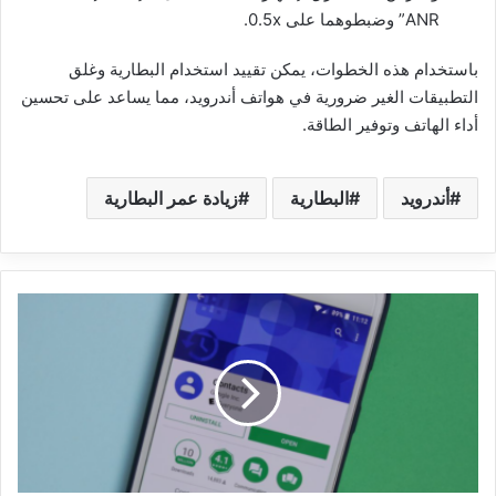
ANR” وضبطوهما على 0.5x.
باستخدام هذه الخطوات، يمكن تقييد استخدام البطارية وغلق
التطبيقات الغير ضرورية في هواتف أندرويد، مما يساعد على تحسين
أداء الهاتف وتوفير الطاقة.
أندرويد
البطارية
زيادة عمر البطارية
حل
مشكلة
ظهور
جاري
تحديث
قائمة
الاتصال
بتطبيق
اتصال