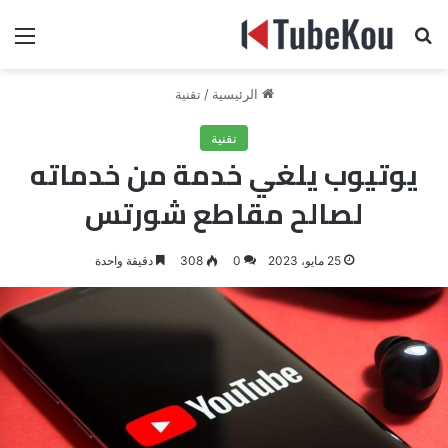
بحث عن
الق
الرئيسية
/
تقنية
تقنية
يوتيوب يلغي خدمة من خدماته
لصالح مقاطع شورتس
25 مايو، 2023
0
308
دقيقة واحدة