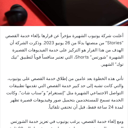
أعلنت شركة يوتيوب الشهيرة مؤخراً عن قرارها بإلغاء خدمة القصص
“Stories” من منصتها بدءًا من 26 يونيو 2023. وذكرت الشركة أن
الهدف من هذا القرار هو التركيز على خدمة الفيديوهات القصيرة
الشهيرة “شورتس” Shorts، التي تعتبر منافساً قوياً لتطبيق “تيك
توك” الشهير.
تأتي هذه الخطوة بعد عامين من إطلاق خدمة القصص على يوتيوب،
والتي كانت تشبه إلى حد كبير خدمة القصص التي تقدمها تطبيقات
التواصل الاجتماعي الشهيرة مثل “إنستغرام” و”سناب شات”. وكانت
الخدمة تسمح للمستخدمين بتحميل صور وفيديوهات قصيرة تظهر
لمدة 24 ساعة فقط، قبل أن تختفي تلقائياً.
ومع إلغاء خدمة القصص، يرغب يوتيوب في تعزيز خدمة الشورتس