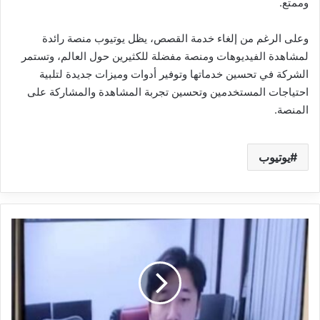
وممتع.
وعلى الرغم من إلغاء خدمة القصص، يظل يوتيوب منصة رائدة
لمشاهدة الفيديوهات ومنصة مفضلة للكثيرين حول العالم، وتستمر
الشركة في تحسين خدماتها وتوفير أدوات وميزات جديدة لتلبية
احتياجات المستخدمين وتحسين تجربة المشاهدة والمشاركة على
المنصة.
يوتيوب
ضحية
لتقنية
التزييف
العميق
في
الصين:
قصة