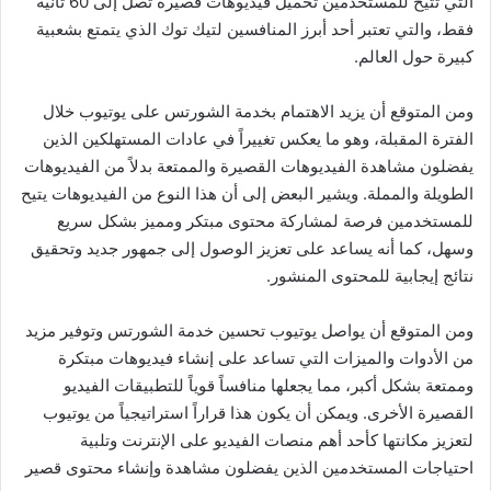
التي تتيح للمستخدمين تحميل فيديوهات قصيرة تصل إلى 60 ثانية
فقط، والتي تعتبر أحد أبرز المنافسين لتيك توك الذي يتمتع بشعبية
كبيرة حول العالم.
ومن المتوقع أن يزيد الاهتمام بخدمة الشورتس على يوتيوب خلال
الفترة المقبلة، وهو ما يعكس تغييراً في عادات المستهلكين الذين
يفضلون مشاهدة الفيديوهات القصيرة والممتعة بدلاً من الفيديوهات
الطويلة والمملة. ويشير البعض إلى أن هذا النوع من الفيديوهات يتيح
للمستخدمين فرصة لمشاركة محتوى مبتكر ومميز بشكل سريع
وسهل، كما أنه يساعد على تعزيز الوصول إلى جمهور جديد وتحقيق
نتائج إيجابية للمحتوى المنشور.
ومن المتوقع أن يواصل يوتيوب تحسين خدمة الشورتس وتوفير مزيد
من الأدوات والميزات التي تساعد على إنشاء فيديوهات مبتكرة
وممتعة بشكل أكبر، مما يجعلها منافساً قوياً للتطبيقات الفيديو
القصيرة الأخرى. ويمكن أن يكون هذا قراراً استراتيجياً من يوتيوب
لتعزيز مكانتها كأحد أهم منصات الفيديو على الإنترنت وتلبية
احتياجات المستخدمين الذين يفضلون مشاهدة وإنشاء محتوى قصير