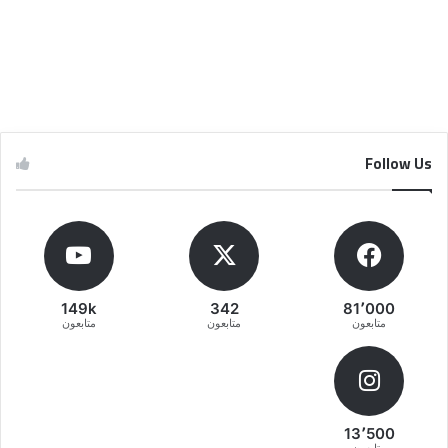
Follow Us
149k
342
81٬000
متابعون
متابعون
متابعون
13٬500
متابعون