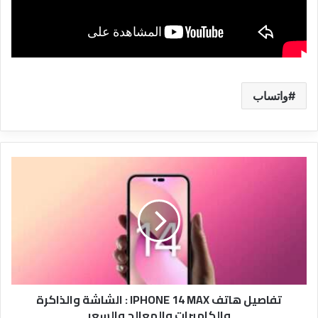
واتساب
تفاصيل
هاتف
IPHONE
14
MAX
:
الشاشة
والذاكرة
والكاميرات
تفاصيل هاتف IPHONE 14 MAX : الشاشة والذاكرة
والمعالج
والكاميرات والمعالج والسعر
والسعر