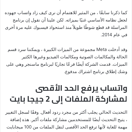
كما ذكرنا سابقًا ، من المثير للاهتمام أن نرى كيف زاد واتساب جهوده
لجعل نظامه الأساسي غنيًا بميزاته. لكن علينا أن نقول إن برنامج
المراسلة قد قطع شوطًا طويلاً منذ استحواذ فيسبوك عليه مرة أخرى
في عام 2014.
وقد أدخلت Meta مجموعة من الميزات الكبيرة ، ويمكننا سرد قسم
الحالة والمكالمات الصوتية ومكالمات الفيديو وغيرها الكثير
الميزات. قدمت الشركة أيضًا فرعًا تجاريًا لبرنامج ماسنجر وهي على
وشك إطلاق برنامج اشتراك مدفوع.
واتساب يرفع الحد الأقصى
لمشاركة الملفات إلى 2 جيجا بايت
التحديث الحالي يجلب أكثر من مجرد ردود أفعال. وفقًا لسجل التغيير
، يتيح التحديث أيضًا للمستخدمين مشاركة ملفات أكبر. هذه إضافة
مهمة للغاية لأنها ترفع الحد الأقصى لنقل الملفات من 100 ميجابايت