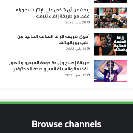
إبحث عن أي شخص على الإنترنت بصورته
فقط مع طريقة إلغاء تتبعك
26 يناير، 2023
أقوى طريقة لإزالة العلامة المائية من
الفيديو بالهاتف
14 يناير، 2023
طريقة إصلاح وزيادة جودة الفيديو و الصور
القديمة والسيئة الغير واضحة للمحترفين
12 يونيو، 2020
Browse channels