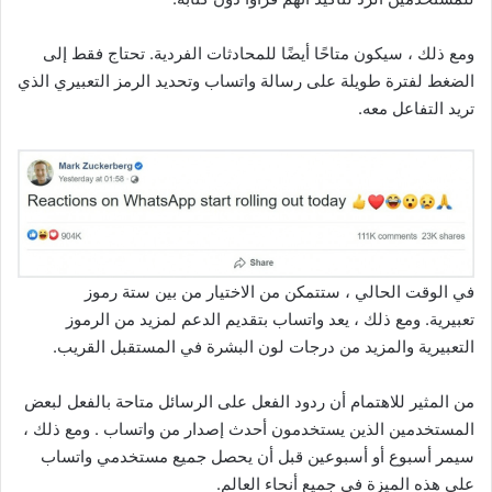
ومع ذلك ، سيكون متاحًا أيضًا للمحادثات الفردية. تحتاج فقط إلى
الضغط لفترة طويلة على رسالة واتساب وتحديد الرمز التعبيري الذي
تريد التفاعل معه.
في الوقت الحالي ، ستتمكن من الاختيار من بين ستة رموز
تعبيرية. ومع ذلك ، يعد واتساب بتقديم الدعم لمزيد من الرموز
التعبيرية والمزيد من درجات لون البشرة في المستقبل القريب.
من المثير للاهتمام أن ردود الفعل على الرسائل متاحة بالفعل لبعض
المستخدمين الذين يستخدمون أحدث إصدار من واتساب . ومع ذلك ،
سيمر أسبوع أو أسبوعين قبل أن يحصل جميع مستخدمي واتساب
على هذه الميزة في جميع أنحاء العالم.