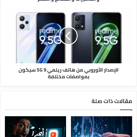
الإصدار
الأوروبي
من
هاتف
ريلمي
9
5G
سيكون
بمواصفات
الإصدار الأوروبي من هاتف ريلمي 9 5G سيكون
مختلفة
بمواصفات مختلفة
مقالات ذات صلة