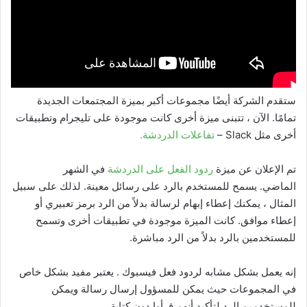
ستقدم الشركة أيضًا مجموعات أكبر بميزة المجتمعات الجديدة
تمامًا. الآن ، تتبنى ميزة أخرى كانت موجودة على تليجرام وتطبيقات
أخرى مثل Slack –
تفاعلات الدردشة.
تم الإعلان عن ميزة
ردود الفعل على الدردشة
في الشهر
الماضي. يسمح للمستخدم بالرد على رسائل معينة. لذلك على سبيل
المثال ، يمكنك إعطاء إبهام لرسالة بدلاً من الرد برمز تعبيري أو
إعطاء موافق. كانت الميزة موجودة في تطبيقات أخرى وتسمح
للمستخدمين بالرد بدلاً من الرد مباشرة.
إنه يعمل بشكل مشابه لردود فعل فيسبوك . يعتبر مفيد بشكل خاص
في المجموعات حيث يمكن للمسؤول إرسال رسالة ويمكن
للمستخدمين الرد لتأكيد أنهم قرأوا دون كتابة.