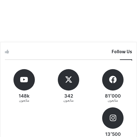
Follow Us
148k
342
81٬000
متابعون
متابعون
متابعون
13٬500