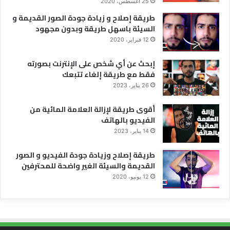
25 أغسطس، 2020
طريقة إصلاح و زيادة جودة الصور القديمة و
السيئة باسهل طريقة وبدون مجهود
12 فبراير، 2020
إبحث عن أي شخص على الإنترنت بصورته
فقط مع طريقة إلغاء تتبعك
26 يناير، 2023
أقوى طريقة لإزالة العلامة المائية من
الفيديو بالهاتف
14 يناير، 2023
طريقة إصلاح وزيادة جودة الفيديو و الصور
القديمة والسيئة الغير واضحة للمحترفين
12 يونيو، 2020