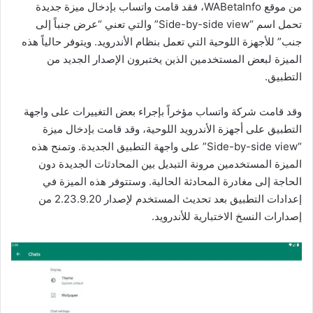
من موقع WABetaInfo، فقد قامت واتساب بإدخال ميزة جديدة
تحمل اسم “Side-by-side view” والتي تعني “عرض جنباً إلى
جنب” للأجهزة اللوحية التي تعمل بنظام الأندرويد. ويتوفر حالياً هذه
الميزة لبعض المستخدمين الذين يختبرون الإصدار الجديد من
التطبيق.
وقد قامت شركة واتساب مؤخراً بإجراء بعض التغييرات على واجهة
التطبيق على أجهزة الأندرويد اللوحية، وقد قامت بإدخال ميزة
“Side-by-side view” على واجهة التطبيق الجديدة. وتمنح هذه
الميزة المستخدمين مرونة التبديل بين المحادثات الجديدة دون
الحاجة إلى مغادرة المحادثة الحالية. وستتوفر هذه الميزة في
إعدادات التطبيق بعد تحديث المستخدم لإصدار 2.23.9.20 من
إصدارات النسخ الاختبارية للأندرويد.