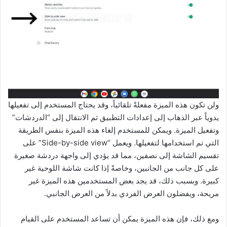
ولن تكون هذه الميزة مفعلةً تلقائياً، وقد يحتاج المستخدم إلى تفعيلها
يدوياً عبر الذهاب إلى إعدادات التطبيق ثم الانتقال إلى “الدردشات”
وتفعيل الميزة. ويمكن للمستخدم إلغاء هذه الميزة بنفس الطريقة
التي تم استخدامها لتفعيلها. ويعمل “Side-by-side view” على
تقسيم الشاشة إلى نصفين، مما قد يؤدي إلى واجهة دردشة صغيرة
على كل جانب من الجانبين، وخاصةً إذا كانت شاشة اللوحية غير
كبيرة. وبسبب ذلك، قد يجد بعض المستخدمين هذه الميزة غير
مريحة، ويفضلون العرض الفردي بدلاً من العرض الجانبي.
ومع ذلك، فإن هذه الميزة يمكن أن تساعد المستخدم على القيام