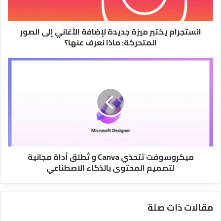
الصور
المتحركة:
انستجرام يختبر ميزة جديدة لإضافة الأغاني إلى الصور
ماذا
المتحركة: ماذا نعرف عنها؟
نعرف
عنها؟
ميكروسوفت
تتحدِّي
Canva
و
تُطلق
أداة
مجانية
لتصميم
المحتوى
ميكروسوفت تتحدِّي Canva و تُطلق أداة مجانية
بالذكاء
لتصميم المحتوى بالذكاء الاصطناعي
الاصطناعي
مقالات ذات صلة