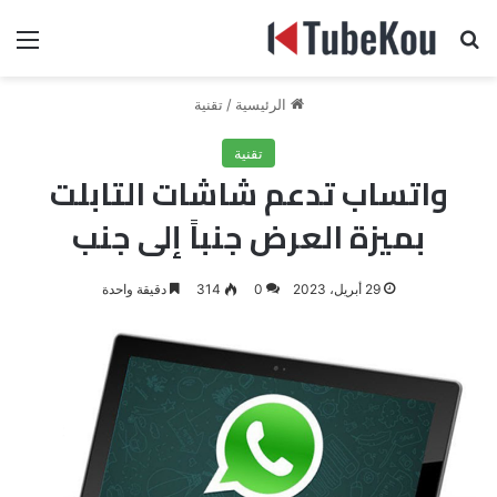
بحث عن
الق
الرئيسية
/
تقنية
تقنية
واتساب تدعم شاشات التابلت
بميزة العرض جنباً إلى جنب
29 أبريل، 2023
0
314
دقيقة واحدة