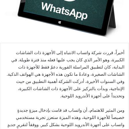
أخيراً، قررت شركة واتساب الانتباه إلى الأجهزة ذات الشاشات
الكبيرة، وهو الأمر الذي كان يجب عليها فعله منذ فترة طويلة. في
البداية، كان لتطبيق المراسلة الفورية دعمٌ فقط للأجهزة ذات
الشاشات الصغيرة، وعادةً ما تكون هذه الأجهزة هي الهواتف الذكية.
وفي السنوات الأخيرة، أدركت الشركة أهمية التطبيق من حيث
الإنتاجية، وبدأت بالتركيز على الأجهزة ذات الشاشات الكبيرة،
وتحديداً على أجهزة الأندرويد اللوحية.
ومن المثير للاهتمام، أن واتساب قد قامت بإدخال ميزةٍ جديدةٍ
خصيصاً للأجهزة اللوحية، وهذه الميزة ستعزز تجربة مستخدمي
واتساب على أجهزة الأندرويد اللوحية بشكل كبير. ووفقاً لتقريرٍ جديدٍ