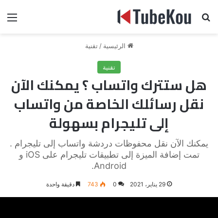
بحث عن
الق
الرئيسية
/
تقنية
تقنية
هل ستترك واتساب ؟ يمكنك الآن
نقل رسائلك الخاصة من واتساب
إلى تليجرام بسهولة
يمكنك الآن نقل محفوظات دردشة واتساب إلى تليجرام .
تمت إضافة الميزة إلى تطبيقات تليجرام على iOS و
Android.
29 يناير، 2021
0
743
دقيقة واحدة