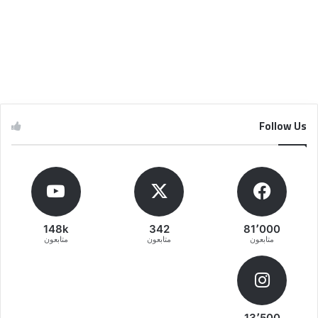
Follow Us
148k
342
81٬000
متابعون
متابعون
متابعون
13٬500