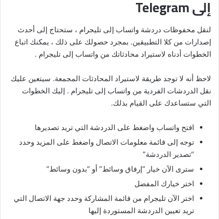
إلى Telegram
لنقل محفوظات دردشة واتساب إلى تليجرام ، ستحتاج إلى أحدث
إصدارات من كلا التطبيقين. بمجرد حصولك على ذلك ، يمكنك اتباع
الخطوات أدناه لاستيراد محادثاتك من واتساب إلى تليجرام .
لاحظ أنه لا توجد طريقة لاستيراد المحادثات المجمعة. سيتعين عليك
نقل الدردشات الفردية من واتساب إلى تليجرام . إليك الخطوات
التي ستساعدك على القيام بذلك.
افتح واتساب واضغط على الدردشة التي تريد تصديرها
توجه إلى قائمة معلومات الاتصال واضغط على المزيد وحدد
“تصدير الدردشة”
سترى الآن خيار “إرفاق وسائط” أو “بدون وسائط”
اختر خيارك المفضل
اختر الآن تليجرام من قائمة المشاركة وحدد جهة الاتصال التي
تريد تعيين الدردشة المستوردة إليها