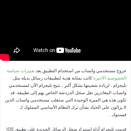
خروج مستخدمي واتساب من استخدام التطبيق بعد
تغييرات سياسة
الخصوصية الأخيرة
كانت بمثابة هدية لتطبيقات رسائل بديلة مثل
تليجرام . لزيادة شعبيتها بشكل أكبر ، تتيح تليجرام الآن لمستخدمي
واتساب المغادرين نقل سجل الدردشة الخاص بهم إلى تطبيقه. قد
تكون هذه هي الميزة الوحيدة التي ستقلب مستخدمي واتساب الذين
لا يزالون على الحياد بشأن ترك النظام الأساسي المملوك لـ
فيسبوك .
قدمت تليجرام أداة استيراد سجل الرسائل الجديدة على تطبيق iOS