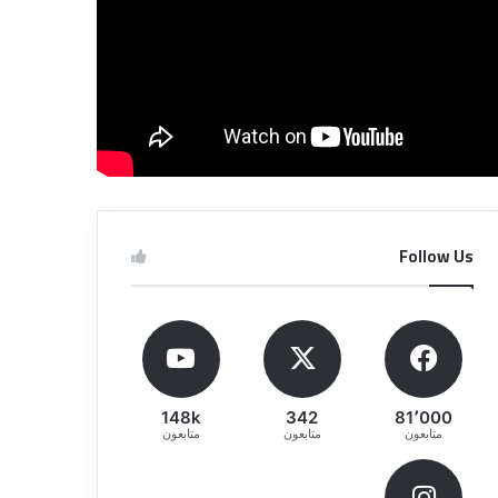
Follow Us
148k
342
81٬000
متابعون
متابعون
متابعون