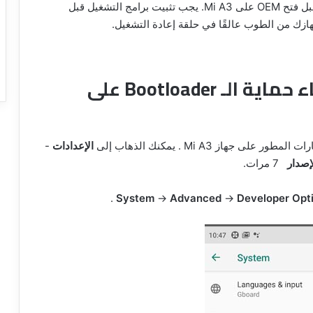
هذه هي الاحتياطات الرئيسية التي يجب عليك اتباعها قبل فتح OEM على Mi A3. يجب تثبيت برامج التشغيل قبل
جهازك من الطوب عالقًا في حلقة إعادة التشغيل.
تعليمات خطوة بخطوة لإلغاء حماية الـ Bootloader على
جهاز Mi A3 . يمكنك الذهاب إلى
الإعدادات
-
إصدار
7 مرات.
.
System
->
Advanced
->
Developer Opt