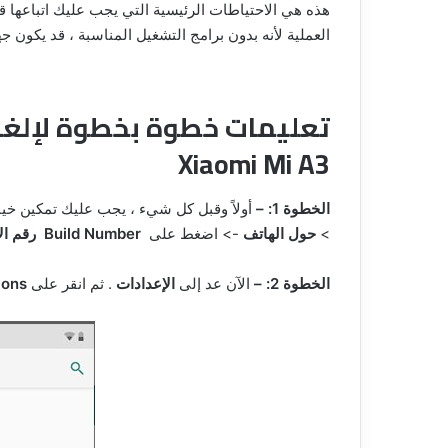
العملية لأنه بدون برامج التشغيل المناسبة ، قد يكون 
Xiaomi Mi A3
الخطوة 1: –
أولاً وقبل كل شيء ، يجب عليك تمكين خيارات المطور على 
>
حول الهاتف
-> اضغط على
Build Number
رقم ال
الخطوة 2: –
الآن عد إلى
الإعدادات
. ثم انقر على
ions