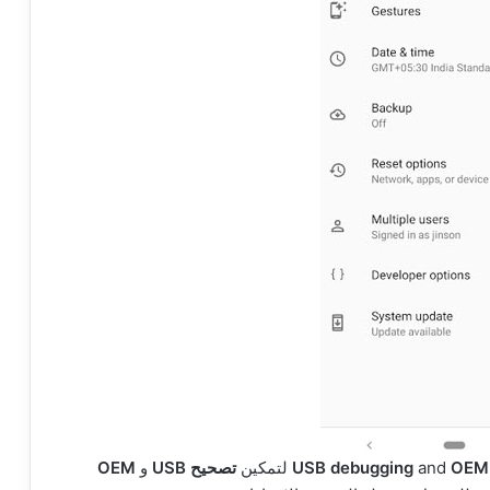
OEM 
and
USB debugging
لتمكين
تصحيح USB
و
OEM