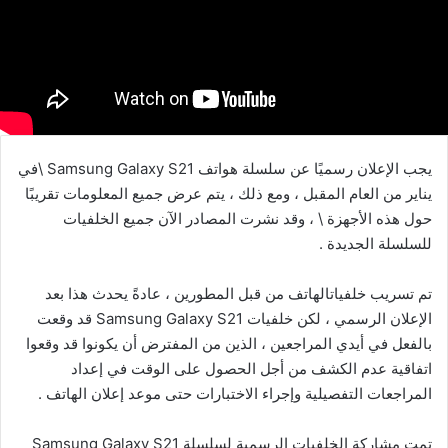
يجب الإعلان رسميًا عن سلسلة هواتف Samsung Galaxy S21 \في
يناير من العام المقبل ، ومع ذلك ، يتم عرض جميع المعلومات تقريبًا
حول هذه الأجهزة \ ، وقد نشرت المصادر الآن جميع الخلفيات
للسلسلة الجديدة .
تم تسريب خلفياتالهاتف من قبل المطورين ، عادةً يحدث هذا بعد
الإعلان الرسمي ، لكن خلفيات Samsung Galaxy S21 قد وقعت
بالفعل في أيدي المراجعين ، الذين من المفترض أن يكونوا قد وقعوا
اتفاقية عدم الكشف من أجل الحصول على الوقت في إعداد
المراجعات التفصيلية وإجراء الاختبارات حتى موعد إعلان الهاتف .
تمت مشاركة الخلفيات الرسمية لسلسلة Samsung Galaxy S21