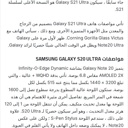
جاء سابقًا ، سيكون Galaxy S21 Ultra هو النسخة الأعلى لسلسلة
S21.
تأتي مواصفات هاتف Galaxy S21 Ultra بتصميم من الزجاج
والمعدن مثل الأجهزة المتميزة الأخرى. ومع ذلك ، سيأتي الهاتف مع
Corning Gorilla Glass Victus. ظهر لأول مرة على Galaxy
Note20 Ultra ويظل في الوقت الحالي شيئًا حصريًا لرائد Galaxy.
مواصفات SAMSUNG GALAXY S20 ULTRA
يتميز Galaxy Note 20 بشاشة Infinity-O-Edge Dynamic
AMOLED 2X مقاس 6.8 بوصة. تأتي بدقة WQHD + عالية ، والتي
تبلغ 3200 × 1440 بكسل مما ينتج عنه 515 بكسل لكل
بوصة. ستكون اللوحة عالية السطوع بدرجة سطوع تصل إلى 1600
شمعة في المتر المربع. تفاصيل أخرى مثيرة للاهتمام هي أن هذه
اللوحة بها معدل تحديث متكيف. يمكن أن تنتقل اللوحة من 1 إلى 120
هرتز معدل التحديث ، وهو أمر سيكون حصريًا لـ S20 Ultra. علاوة
على ذلك ، ستدعم اللوحة S-Pen Stylus ؛ ولكن على عكس
Note20 ، لا يمكنك وضعه داخل الهاتف ولا يأتي القلم في العبوة.