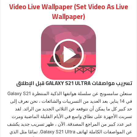
Video Live Wallpaper (Set Video As Live
Wallpaper)
تسريب مواصفات GALAXY S21 ULTRA قبل الإطلاق
ستعلن سامسونج عن سلسلة هواتفها الذكية المنتظرة Galaxy S21
في 14 يناير. بعد العديد من التسريبات والشائعات ، نحن نعرف إلى
حد كبير كل ما يمكن أن نتوقعه عن الثلاثي الجديد من الرائد. لقد
تسربت الأجهزة على نطاق واسع في الأيام القليلة الماضية ومرت
عبر عدد كبير من المراجع المصدقة. الآن ، ظهر تسريب جديد يكشف
عن المواصفات الكاملة لهاتف Galaxy S21 Ultra. تمامًا مثل الذي