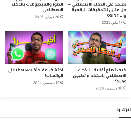
تعتمد على الذكاء الاصطناعي –
الصور والفيديوهات بالذكاء
حل مثالي للتحقيقات الرقمية
الاصطناعي
والـ OSINT
20 فبراير، 2025
17 مايو، 2025
كيف تصنع أغانيك بالذكاء
اكتشف مفاجأة ChatGPT على
الاصطناعي باستخدام تطبيق
الواتساب!
Suno؟
19 ديسمبر، 2024
30 ديسمبر، 2024
اترك رد