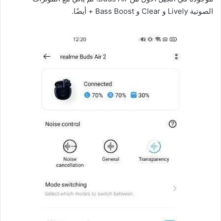
الصوتية Lively و Clear و Bass Boost + أيضًا.