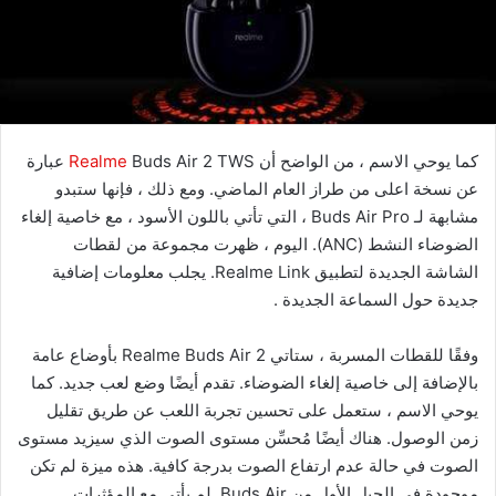
كما يوحي الاسم ، من الواضح أن
Realme
Buds Air 2 TWS عبارة
عن نسخة اعلى من طراز العام الماضي. ومع ذلك ، فإنها ستبدو
مشابهة لـ Buds Air Pro ، التي تأتي باللون الأسود ، مع خاصية إلغاء
الضوضاء النشط (ANC). اليوم ، ظهرت مجموعة من لقطات
الشاشة الجديدة لتطبيق Realme Link. يجلب معلومات إضافية
جديدة حول السماعة الجديدة .
وفقًا للقطات المسربة ، ستاتي Realme Buds Air 2 بأوضاع عامة
بالإضافة إلى خاصية إلغاء الضوضاء. تقدم أيضًا وضع لعب جديد. كما
يوحي الاسم ، ستعمل على تحسين تجربة اللعب عن طريق تقليل
زمن الوصول. هناك أيضًا مُحسِّن مستوى الصوت الذي سيزيد مستوى
الصوت في حالة عدم ارتفاع الصوت بدرجة كافية. هذه ميزة لم تكن
موجودة في الجيل الأول من Buds Air. لم يأتي مع المؤثرات