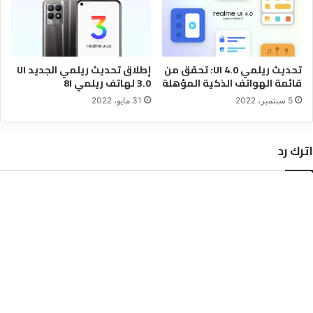
تحديث ريلمي UI 4.0: تحقق من
إطلاق تحديث ريلمي الجديد UI
قائمة الهواتف الذكية المؤهلة
3.0 لهاتف ريلمي 8I
5 سبتمبر، 2022
31 مايو، 2022
اترك رد