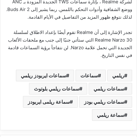
لشركة Realme ، بإثارة سماعات TWS الجديدة المزودة بـ ANC
ووضع الشفافية وأدوات التحكم باللمس. ربما يشير إلى Buds Air 2.
لذلك نتوقع ظهور المزيد من التفاصيل في الأيام القادمة.
تجدر الإشارة إلى أن Realme تقوم أيضًا بإعداد الاطلاق لسلسلة
Realme Narzo 30 التي ستأتي جنبًا إلى جنب مع ملحقات الألعاب
الجديدة التي تحمل علامة Narzo. لن نتفاجأ برؤية السماعات قادمة
في نفس التاريخ.
ريلمي
سماعات
سماعات ايربودز ريلمي
سماعات ريلمي
سماعات ريلمي بلوتوث
سماعات ريلمي بودز
سماعة ريلمى ايربودز
سماعة ريلمي