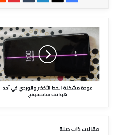
عودة
مشكلة
الخط
الأخضر
والوردي
في
أحد
هواتف
سامسونج
عودة مشكلة الخط الأخضر والوردي في أحد
هواتف سامسونج
مقالات ذات صلة