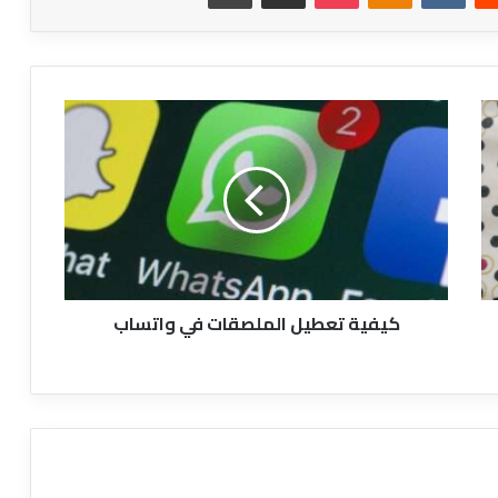
كيفية
تعطيل
الملصقات
في
واتساب
كيفية تعطيل الملصقات في واتساب