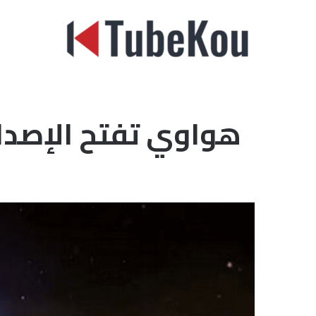
الرئيسي
هواوي تفتح الإصدار ال