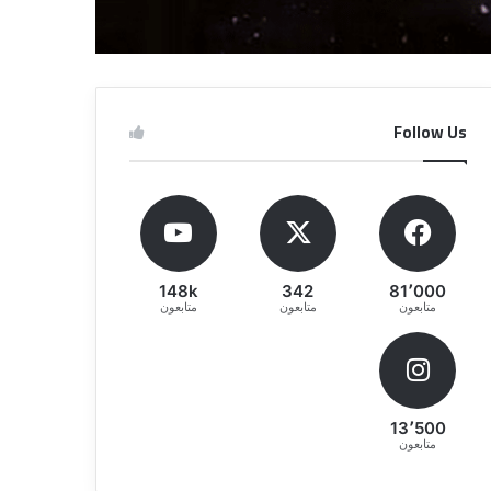
Follow Us
148k
342
81٬000
متابعون
متابعون
متابعون
13٬500
متابعون