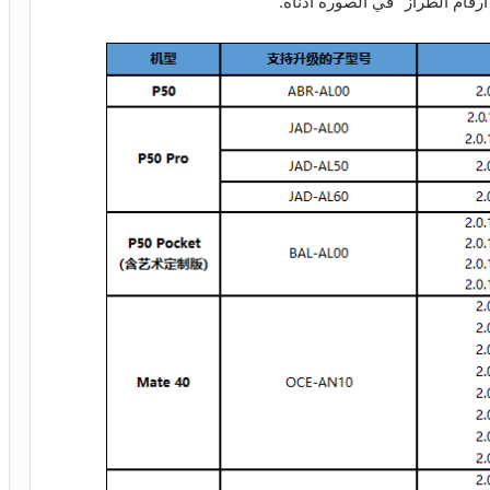
رقام الطراز” في الصورة أدناه.