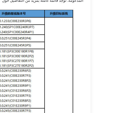
المدعومة. توجد قائمة كاملة بمزيد من التفاصيل حول “أ