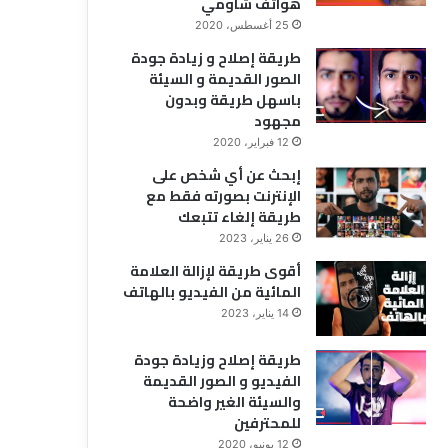
هواتف شاومي
25 أغسطس، 2020
طريقة إصلاح و زيادة جودة
الصور القديمة و السيئة
باسهل طريقة وبدون
مجهود
12 فبراير، 2020
إبحث عن أي شخص على
الإنترنت بصورته فقط مع
طريقة إلغاء تتبعك
26 يناير، 2023
أقوى طريقة لإزالة العلامة
المائية من الفيديو بالهاتف
14 يناير، 2023
طريقة إصلاح وزيادة جودة
الفيديو و الصور القديمة
والسيئة الغير واضحة
للمحترفين
12 يونيو، 2020