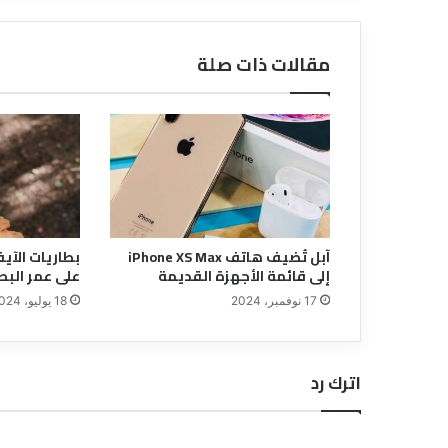
مقالات ذات صلة
آبل تُضيف هاتف iPhone XS Max
بطاريات الآي
إلى قائمة الأجهزة القديمة
على عمر البط
17 نوفمبر، 2024
18 يوليو، 2024
اترك رد