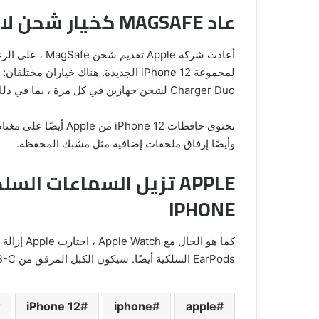
عاد MAGSAFE كخيار شحن لاسلكي جديد لجهاز IPHONE 12
أعادت شركة pple
Charger Duo لشحن جهازين في كل مرة ، بما في ذلك مكان لشحن Apple Watch.
وأيضًا إرفاق ملحقات إضافية مثل مشبك المحفظة.
APPLE تزيل السماعات ا
IPHONE
EarPods السلكية أيضًا. سيكون الكبل المرفق من USB-C إلى Lightning.
iPhone 12
iphone
apple