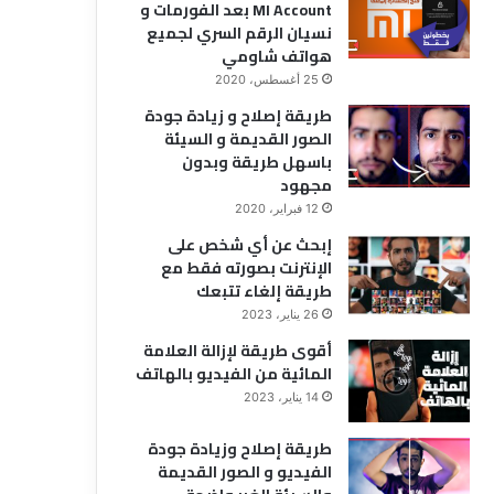
MI Account بعد الفورمات و
نسيان الرقم السري لجميع
هواتف شاومي
25 أغسطس، 2020
طريقة إصلاح و زيادة جودة
الصور القديمة و السيئة
باسهل طريقة وبدون
مجهود
12 فبراير، 2020
إبحث عن أي شخص على
الإنترنت بصورته فقط مع
طريقة إلغاء تتبعك
26 يناير، 2023
أقوى طريقة لإزالة العلامة
المائية من الفيديو بالهاتف
14 يناير، 2023
طريقة إصلاح وزيادة جودة
الفيديو و الصور القديمة