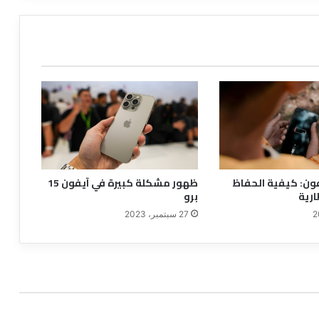
فون: كيفية الحفاظ
ظهور مشكلة كبيرة في آيفون 15
ارية
برو
27 سبتمبر، 2023