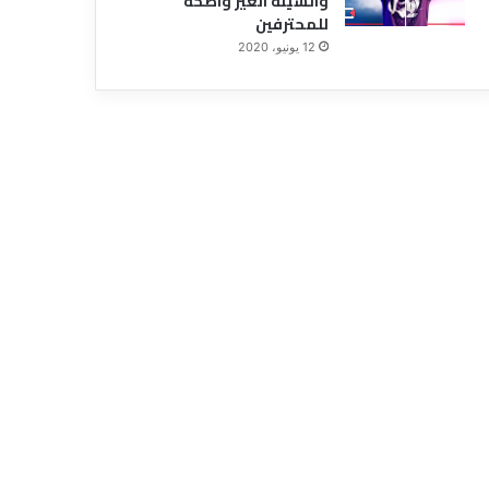
والسيئة الغير واضحة
للمحترفين
12 يونيو، 2020