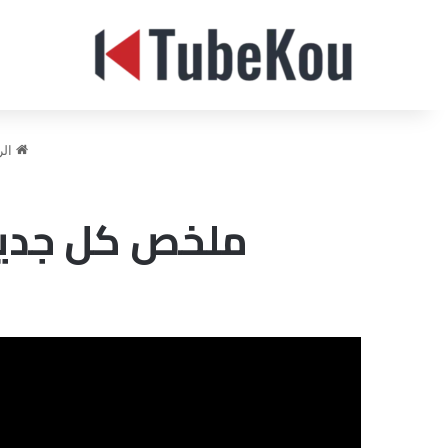
الر
ملخص كل جديد في مؤت