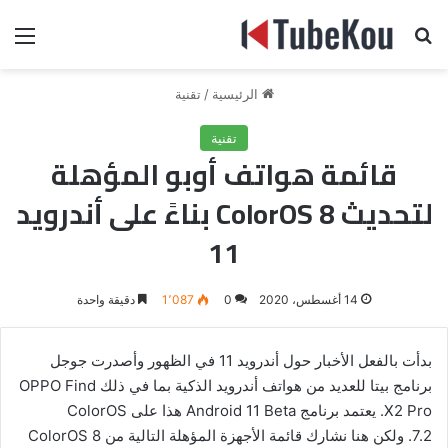
بحث عن
الق
الرئيسية
/
تقنية
تقنية
قائمة هواتف أوبو المؤهلة
لتحديث ColorOS 8 بناءً على أندرويد
11
14 أغسطس، 2020
0
1٬087
دقيقة واحدة
بدأت بالفعل الأخبار حول أندرويد 11 في الظهور وأصدرت جوجل
برنامج بيتا للعديد من هواتف أندرويد الذكية بما في ذلك OPPO Find
X2 Pro. يعتمد برنامج Android 11 Beta هذا على ColorOS
7.2. ولكن هنا نشارك قائمة الأجهزة المؤهلة التالية من ColorOS 8