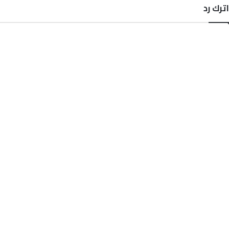
اترك رد