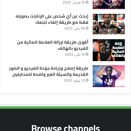
12 فبراير، 2020
إبحث عن أي شخص على الإنترنت بصورته
فقط مع طريقة إلغاء تتبعك
26 يناير، 2023
أقوى طريقة لإزالة العلامة المائية من
الفيديو بالهاتف
14 يناير، 2023
طريقة إصلاح وزيادة جودة الفيديو و الصور
القديمة والسيئة الغير واضحة للمحترفين
12 يونيو، 2020
Browse channels