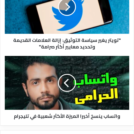
التوثيق:
إزالة
العلامات
القديمة
وتحديد
معايير
"تويتر يغير سياسة التوثيق: إزالة العلامات القديمة
أكثر
وتحديد معايير أكثر صرامة"
صرامة"
واتساب
ينسخ
أخيرا
الميزة
الأكثر
شعبية
في
تليجرام
واتساب ينسخ أخيرا الميزة الأكثر شعبية في تليجرام