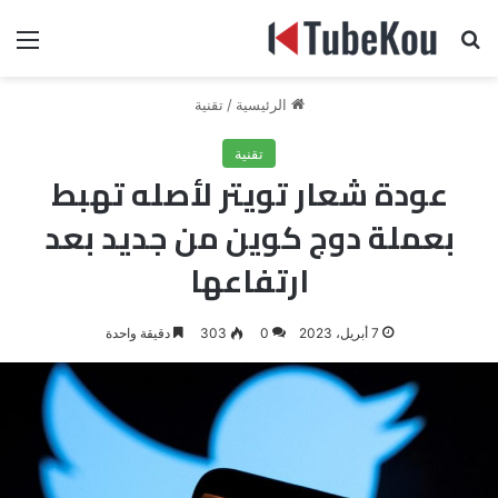
بحث عن
الق
الرئيسية
/
تقنية
تقنية
عودة شعار تويتر لأصله تهبط
بعملة دوج كوين من جديد بعد
ارتفاعها
7 أبريل، 2023
0
303
دقيقة واحدة