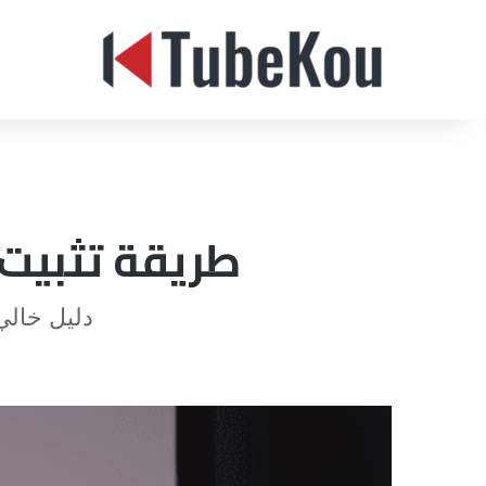
طريقة تثبيت نسخ
دليل خال