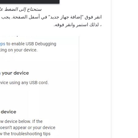
ستحتاج إلى الضغط على OK (موافق) لمتابعة ال
انقر فوق “إضافة جهاز جديد” في أسفل الصفحة. يجب أ
، لذلك استمر وانقر فوقه.