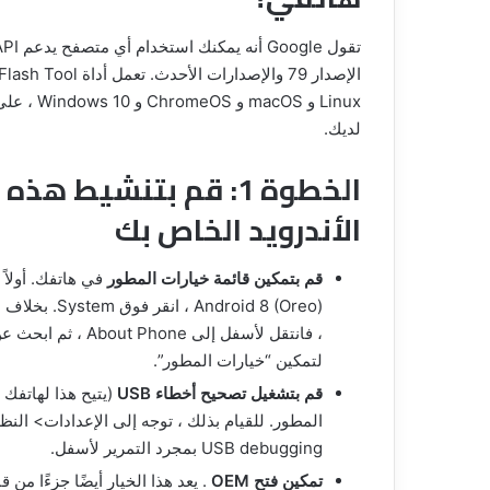
Linux و S
لديك.
الخطوة 1: قم بتنشيط 
الأندرويد الخاص بك
قم بتمكين قائمة خيارات المطور
في هاتفك. أولاً 
لتمكين “خيارات المطور”.
قم بتشغيل تصحيح أخطاء USB
المطور. للقيام بذلك ، توجه إلى الإعدادات> ال
USB debugging بمجرد التمرير لأسفل.
تمكين فتح OEM
. يعد هذا الخيار أيضًا جزءًا م