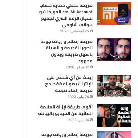
طريقة تخطي حماية حساب
MI Account بعد الفورمات و
نسيان الرقم السري لجميع
هواتف شاومي
25 أغسطس، 2020
طريقة إصلاح و زيادة جودة
الصور القديمة و السيئة
باسهل طريقة وبدون
مجهود
12 فبراير، 2020
إبحث عن أي شخص على
الإنترنت بصورته فقط مع
طريقة إلغاء تتبعك
26 يناير، 2023
أقوى طريقة لإزالة العلامة
المائية من الفيديو بالهاتف
14 يناير، 2023
طريقة إصلاح وزيادة جودة