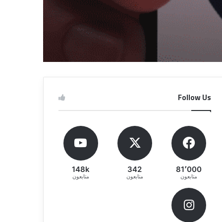
Follow Us
148k
342
81٬000
متابعون
متابعون
متابعون