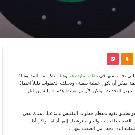
‫Pocket
Odnoklassniki
مقالة سابقة هنا
و
هنا
، ولكن من المفهوم إذا
. يمكن أن تكون عملية صعبة ، وتختلف الخطوات قليلاً اعتمادًا
تنزيل التحديث . ولكن الآن تم تبسيط هذه العملية من قبل
و تطبيق يقوم بمعظم خطوات التفليش نيابة عنك. هناك بعض
التحديث الجديد ، والذي سنرشدك إليها أدناه ، ولكن أداة