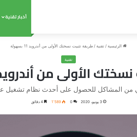
أخبار تقنية
الرئيسية
/
تقنية
/
طريقة تثبيت نسختك الأولى من أندرويد 11 بسهولة
تقنية
تك الأولى من أندرويد 11 بسهول
ي من المشاكل للحصول على أحدث نظام تشغيل عل
3 يونيو، 2020
0
1٬589
4 دقائق