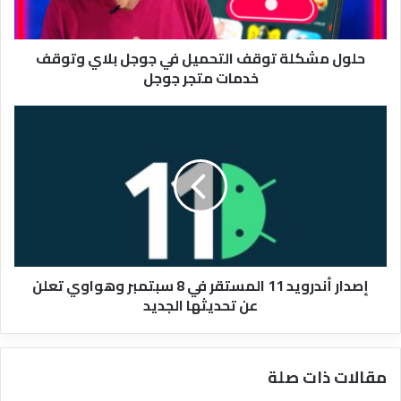
وتوقف
خدمات
حلول مشكلة توقف التحميل في جوجل بلاي وتوقف
متجر
خدمات متجر جوجل
جوجل
إصدار
أندرويد
11
المستقر
في
8
سبتمبر
وهواوي
تعلن
إصدار أندرويد 11 المستقر في 8 سبتمبر وهواوي تعلن
عن
عن تحديثها الجديد
تحديثها
الجديد
مقالات ذات صلة