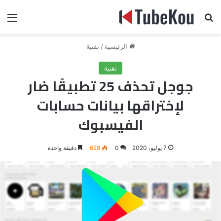
بحث عن
الق
الرئيسية
/
تقنية
تقنية
جوجل تحذف 25 تطبيقًا ضار
لإختراقها بيانات حسابات
الفيسبوك
7 يوليو، 2020
0
628
دقيقة واحدة