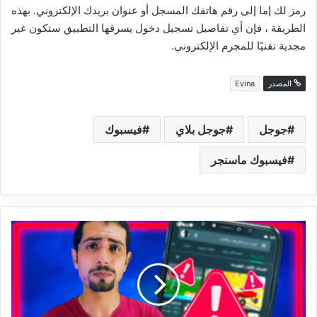
رمز لك إما إلى رقم هاتفك المسجل أو عنوان بريدك الإلكتروني. بهذه
الطريقة ، فإن أي تفاصيل تسجيل دخول يسرقها التطبيق ستكون غير
مجدية تقنيًا للمجرم الإلكتروني.
المصدر
Evina
جوجل
جوجل بلاي
فيسبوك
فيسبوك ماسنجر
حلول
مشكلة
توقف
التحميل
في
جوجل
بلاي