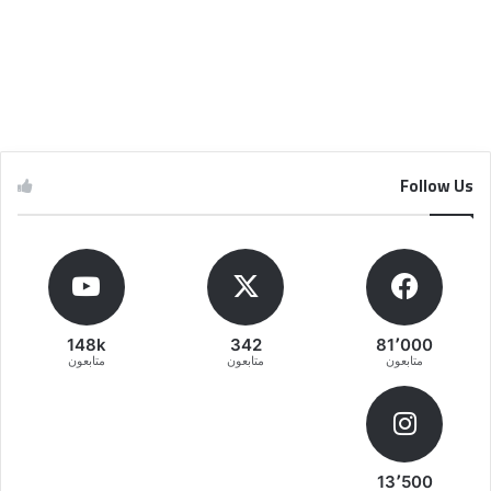
Follow Us
148k
342
81٬000
متابعون
متابعون
متابعون
13٬500