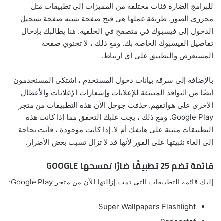
للبرامج الضارة فئات مختلفة من المميزات إلى تطبيقات مثل
محرري الصور. طريقة عملها هي فتح صفحة تشبه صفحة تسجيل
الدخول إلى فيسبوك في متصفح في الخلفية. هنا يطالبك بإدخال
تفاصيل الفيسبوك الخاصة بك. ومع ذلك ، لا تحتوي صفحة
المستعرض والتطبيق على أي ارتباط.
بالإضافة إلى سرقة بيانات دخول المستخدم ، اشتكى المستخدمون
أيضًا من النوافذ المنبثقة للإعلانات وإشعارات الإعلانات والأعطال
الأخرى على هواتفهم. حذفت جوجل الآن هذه التطبيقات من متجر
Google Play. ومع ذلك ، يجب عليك التحقق مما إذا كانت هذه
التطبيقات مثبتة على هاتفك أم لا. إذا كانت موجودة ، فأنت بحاجة
إلى إلغاء تثبيتها على الفور لأنها قد لا تزال تسبب بعض الأضرار.
قائمة تضم 25 تطبيقًا ضارًا تمسحها GOOGLE
إليك قائمة التطبيقات التي تمت إزالتها الآن من متجر Google Play:
Super Wallpapers Flashlight