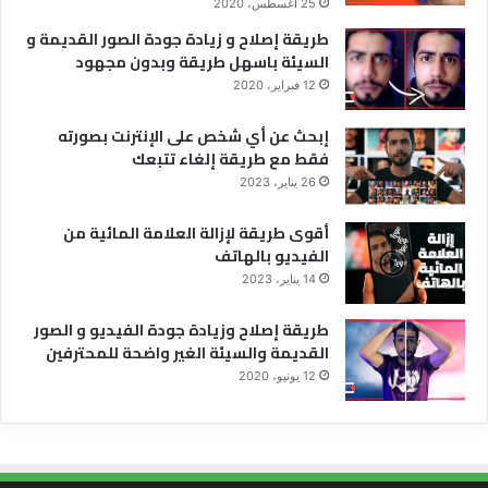
25 أغسطس، 2020
طريقة إصلاح و زيادة جودة الصور القديمة و
السيئة باسهل طريقة وبدون مجهود
12 فبراير، 2020
إبحث عن أي شخص على الإنترنت بصورته
فقط مع طريقة إلغاء تتبعك
26 يناير، 2023
أقوى طريقة لإزالة العلامة المائية من
الفيديو بالهاتف
14 يناير، 2023
طريقة إصلاح وزيادة جودة الفيديو و الصور
القديمة والسيئة الغير واضحة للمحترفين
12 يونيو، 2020