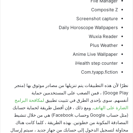
File Manager
Composite Z
Screenshot capture
Daily Horoscope Wallpapers
Wuxia Reader
Plus Weather
Anime Live Wallpaper
iHealth step counter
Com.tyapp.fiction
نظرًا لأن هذه التطبيقات يتم تنزيلها من مصادر موثوق بها (متجر
Googe Play) ، فمن الصعب على المستخدمين حماية
أنفسهم. سوى بإحدى الطرق في تثبيت تطبيق
لمكافحة البرامج
الضارة على الهاتف
. ومع ذلك ، فإن أفضل طريقة لحماية حسابك
(مثل حساب Google وحساب Facebook) هي من خلال تنشيط
المصادقة المكونة من خطوتين. بهذه الطريقة ، كلما كانت هناك
محاولة لتسجيل الدخول إلى حسابك من جهاز جديد ، سيتم إرسال