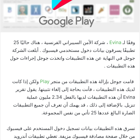
وفقًا لـ
Evina
، شركة الأمن السيبراني الفرنسية ، هناك حاليًا 25
تطبيقًا يسرقون بيانات دخول مستخدمي فيسبوك . أبلغت الشركة
جوجل في النهاية عن هذه التطبيقات واتخذت جوجل إجراءات حول
هذه التطبيقات .
قامت جوجل بإزالة هذه التطبيقات من متجر
Play
ولكن إذا كانت
لديك هذه التطبيقات ، فأنت بحاجة إلى إلغاء تثبيتها. يقول تقرير
Evina أن هذه التطبيقات لديها بالفعل 2.34 مليون عملية
تنزيل. بالإضافة إلى ذلك ، قد يهمك أن تعرف أن جميع التطبيقات
الضارة البالغ عددها 25 تأتي من نفس المجموعة.
تسرق هذه التطبيقات بيانات تسجيل دخول المستخدم على فيسبوك
من خلال صفحة مصادقة فيسبوك مزيفة. تغطي تطبيقات أندرويد