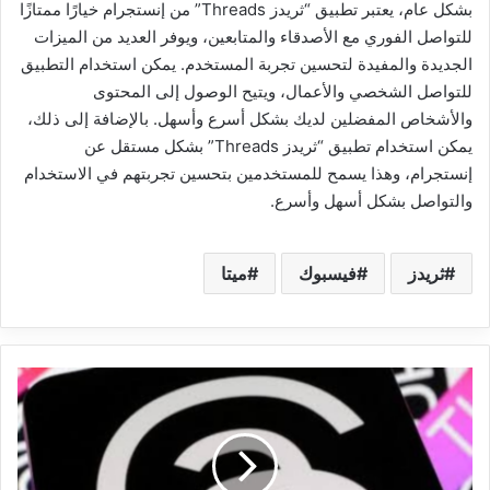
بشكل عام، يعتبر تطبيق “ثريدز Threads” من إنستجرام خيارًا ممتازًا
للتواصل الفوري مع الأصدقاء والمتابعين، ويوفر العديد من الميزات
الجديدة والمفيدة لتحسين تجربة المستخدم. يمكن استخدام التطبيق
للتواصل الشخصي والأعمال، ويتيح الوصول إلى المحتوى
والأشخاص المفضلين لديك بشكل أسرع وأسهل. بالإضافة إلى ذلك،
يمكن استخدام تطبيق “ثريدز Threads” بشكل مستقل عن
إنستجرام، وهذا يسمح للمستخدمين بتحسين تجربتهم في الاستخدام
والتواصل بشكل أسهل وأسرع.
ثريدز
فيسبوك
ميتا
تويتر
يحذر
مارك
بعد
إطلاق