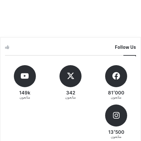
Follow Us
149k
342
81٬000
متابعون
متابعون
متابعون
13٬500
متابعون