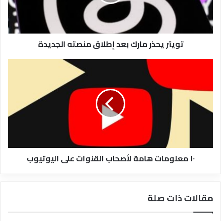
منصته
الجديدة
تويتر يحذر مارك بعد إطلاق منصته الجديدة
١٠
معلومات
هامة
لأصحاب
القنوات
على
اليوتيوب
١٠ معلومات هامة لأصحاب القنوات على اليوتيوب
مقالات ذات صلة