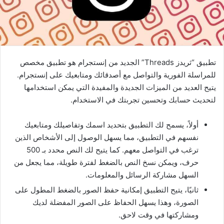
تطبيق “ثريدز Threads” الجديد من إنستجرام هو تطبيق مخصص
للمراسلة الفورية والتواصل مع أصدقائك ومتابعيك على إنستجرام.
يتيح العديد من الميزات الجديدة والمفيدة التي يمكن استخدامها
لتحديث حسابك وتحسين تجربتك في الاستخدام.
أولاً، يسمح لك التطبيق بتحديد اسمك وتفاصيلك ومتابعيك
نفسهم في التطبيق، مما يسهل الوصول إلى الأشخاص الذين
ترغب في التواصل معهم. كما يتيح لك النص محدد بـ 500
حرف، ويمكن نسخ النص بالضغط لفترة طويلة، مما يجعل من
السهل مشاركة الرسائل والمعلومات.
ثانيًا، يتيح التطبيق إمكانية حفظ الصور بالضغط المطول على
الصورة، وهذا يسهل الحفاظ على الصور المفضلة لديك
ومشاركتها في وقت لاحق.