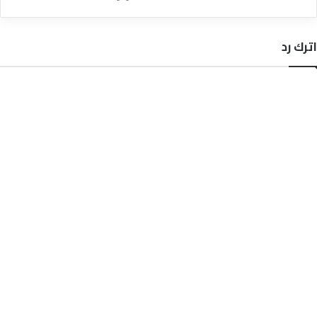
اترك رد