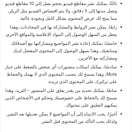
ثالثًا، يمكنك نشر مقاطع فيديو بحجم يصل إلى 10 مقاطع فيديو
وتصل مدتها إلى 5 دقائق، ولا يتم اقتصاص الفيديو مثل الريلز،
مما يتيح لك عرض المحتوى بشكل كامل وبجودة عالية.
رابعًا، يمكن نشر الروابط والمشاركة بها في المحادثات، وهذا
يجعل من السهل الوصول إلى المواد الإعلامية والمواقع الأخرى.
خامسًا، يمكنك إعادة نشر المواضيع ومشاركتها مع أصدقائك
ومتابعيك، وهذا يسهل الوصول إلى المحتوى المفضل لديك
ومشاركته مع الآخرين.
سادسًا، يمكنك اسكات منشورات أي شخص بالضغط على خيار
Mute، وهذا يسمح لك بتجنب المحتوى الذي لا يهمك والحفاظ
على تركيزك على المحتوى الذي تريده.
سابعًا، يمكنك تحديد من يقدر يعلق على المنشور – الثريد، وهذا
يسمح لك بالحفاظ على خصوصيتك وتحكم في الأشخاص الذين
يمكنهم التعليق على محتواك.
أخيرًا، يجب الانتباه إلى أن المواضيع لا يمكن تعديلها بعد النشر،
ولذلك يجب التأكد من المحتوى قبل النشر.