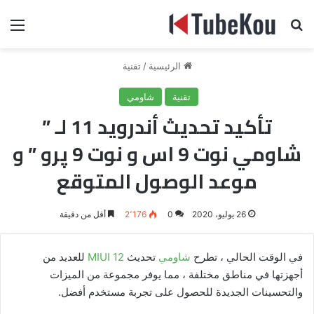
بحث عن
الق
الرئيسية
/
تقنية
تقنية
شاومي
تأكيد تحديث أندرويد 11 لـ ”
شاومي نوت 9 اس و نوت 9 پرو ” و
موعد الوصول المتوقع
26 يوليو، 2020
0
2٬176
أقل من دقيقة
في الوقت الحالي ، تطرح
شاومي
تحديث
MIUI 12
للعديد من
أجهزتها في مناطق مختلفة ، مما يوفر مجموعة من الميزات
والتحسينات الجديدة للحصول على تجربة مستخدم أفضل.