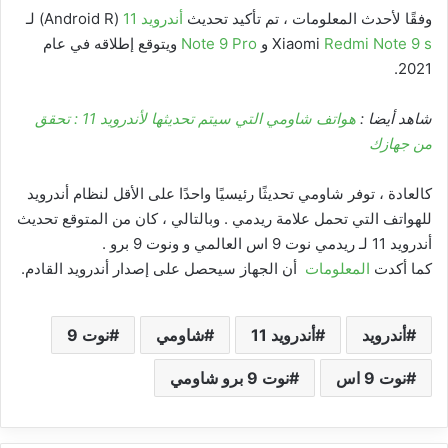
وفقًا لأحدث المعلومات ، تم تأكيد تحديث
أندرويد 11
(Android R) لـ
Redmi Note 9 s
Xiaomi
و
Note 9 Pro
ويتوقع إطلاقه في عام
2021.
شاهد أيضا :
هواتف شاومي التي سيتم تحديثها لأندرويد 11 : تحقق
من جهازك
كالعادة ، توفر شاومي تحديثًا رئيسيًا واحدًا على الأقل لنظام أندرويد
للهواتف التي تحمل علامة ريدمي . وبالتالي ، كان من المتوقع تحديث
أندرويد 11 لـ ريدمي نوت 9 اس العالمي و ونوت 9 برو .
كما أكدت
المعلومات
أن الجهاز سيحصل على إصدار أندرويد القادم.
أندرويد
أندرويد 11
شاومي
نوت 9
نوت 9 اس
نوت 9 برو شاومي