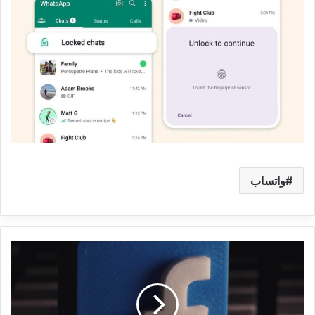
واتساب
هل
تم
اصلاح
مشكلة
طلبات