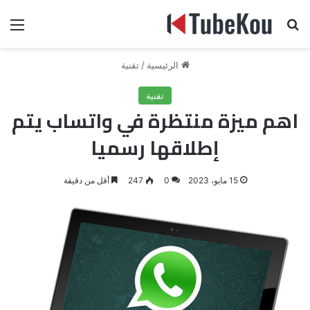
بحث عن
الق
الرئيسية
/
تقنية
تقنية
اهم ميزة منتظرة في واتساب يتم
إطلاقها رسميا
15 مايو، 2023
0
247
أقل من دقيقة