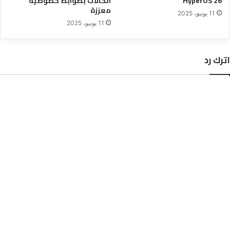
HyperOS 26
الحالات بضوابط خصوصية
معززة
11 يونيو، 2025
11 يونيو، 2025
اترك رد