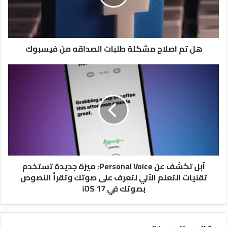
الصداقه
من
فيسبوك
هل تم اصلاح مشكلة طلبات الصداقه من فيسبوك
آبل
تكشف
عن
Personal
Voice:
ميزة
جديدة
تستخدم
تقنيات
آبل تكشف عن Personal Voice: ميزة جديدة تستخدم
التعلم
تقنيات التعلم الآلي لتعرف على صوتك وتقرأ النصوص
الآلي
بصوتك في iOS 17
لتعرف
على
صوتك
وتقرأ