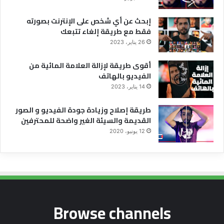
إبحث عن أي شخص على الإنترنت بصورته
فقط مع طريقة إلغاء تتبعك
26 يناير، 2023
أقوى طريقة لإزالة العلامة المائية من
الفيديو بالهاتف
14 يناير، 2023
طريقة إصلاح وزيادة جودة الفيديو و الصور
القديمة والسيئة الغير واضحة للمحترفين
12 يونيو، 2020
Browse channels