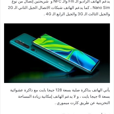
يدعم الهاتف الراديو الـ Fm والـ NFC و شريحتين إتصال من نوع
Nano Sim ، كما يدعم الهاتف شبكات الاتصال الجيل الثاني الـ 2G
والجيل الثالث الـ 3G والجيل الرابع الـ 4G .
يأتي الهاتف بذاكرة صلبة بسعة 128 جيجا بايت مع ذاكرة عشوائية
بسعة 6 جيجا بايت ، و لا يدعم الهاتف إمكانية زيادة المساحة
التخزينية عن طريق كارت ميموري .