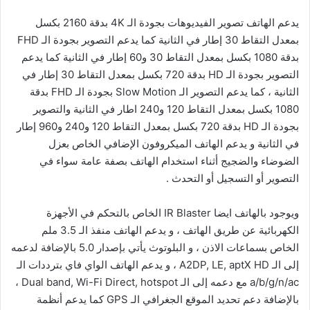
يدعم الهاتف تصوير الفيديوهات بجودة الـ 4K بدقة 2160 بكسل
بمعدل التقاط 30 إطار في الثانية كما يدعم التصوير بجودة الـ FHD
بدقة 1080 بكسل بمعدل التقاط 30 و60 إطار في الثانية كما يدعم
التصوير بجودة الـ HD بدقة 720 بكسل بمعدل التقاط 30 إطار في
الثانية ، كما يدعم التصوير الـ Slow Motion بجودة الـ FHD بدقة
1080 بكسل بمعدل التقاط 120 و240 اطار في الثانية والتصوير
بجودة الـ HD بدقة 720 بكسل بمعدل التقاط 120 و240 و960 إطار
في الثانية و يدعم الهاتف الميكروفون الإضافي الخاص بعزل
الضوضاء والضجيج أثناء استخدام الهاتف بصفة عامة سواء في
التصوير أو التسجيل أو التحدث .
ويوجود بالهاتف ايضا IR Blaster الخاص بالتحكم في الأجهزة
الكهربائية عن طريق الهاتف ، و يدعم الهاتف منفذ الـ 3.5 ملم
الخاص بسماعات الاذن ، و البلوتوث يأتي بإصدار 5.0 بالإضافة لدعمه
إلى الـ A2DP, LE, aptX HD ، و يدعم الهاتف الواي فاي بترددات الـ
a/b/g/n/ac مع دعمه إلى الـ Dual band, Wi-Fi Direct, hotspot ،
بالإضافة دعم تحديد الموقع الجغرافي الـ GPS كما يدعم أنظمة