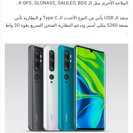
الملاحة الأخرى مثل الـ A GPS, GLONASS, GALILEO, BDS .
منفذ الـ USB يأتي من النوع الأحدث الـ Type C و البطارية تأتي
بسعة 5260 مللي أمبير وتدعم البطارية الشحن السريع بقوة 30 واط
.