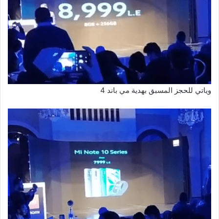
وياتي للحجز المسبق بهدية مي باند 4