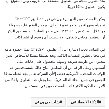
بجد لتطوير نسخة من التطبيق لمستخدمي أندرويد، ومن المتوقع أن
يكون التطبيق متاحًا قريبًا.
يمكن للمستخدمين الذين يرغبون في تجربة تطبيق ChatGPT
تحميله بسهولة من متجر تطبيقات آبل، ويمكن العثور عليه بسهولة
من خلال البحث عن ChatGPT في متجر التطبيقات. يستحق الذكر
أن التطبيق مجاني بالكامل، ولا يتطلب أي رسوم أو اشتراكات.
في النهاية، يجب الإشارة إلى أن تطبيق ChatGPT يمثل خطوة هامة
في مجال تطوير التقنيات الذكية، ويعد تطبيقًا مفيدًا للأشخاص الذين
يبحثون عن طريقة سريعة وسهلة للحصول على إجابات على
أسئلتهم. وعلى الرغم من أن التطبيق متاح حاليًا للمستخدمين في
الولايات المتحدة الأمريكية فقط، إلاأن الشركة تعمل بجد لجعله متاحًا
للجميع في جميع أنحاء العالم قريبًا، مما يجعل هذا التطبيق واحدًا من
الأدوات الذكية الأكثر فائدة للمستخدمين في المستقبل.
الذكاء الاصطناعي
شات جي بي تي