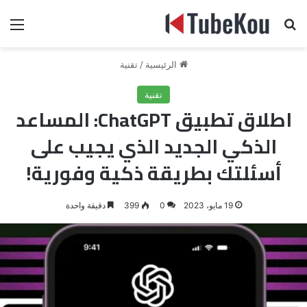
بحث عن
الق
الرئيسية
/
تقنية
تقنية
اطلاق تطبيق ChatGPT: المساعد
الذكي الجديد الذي يجيب على
أسئلتك بطريقة ذكية وفورية!
19 مايو، 2023
0
399
دقيقة واحدة