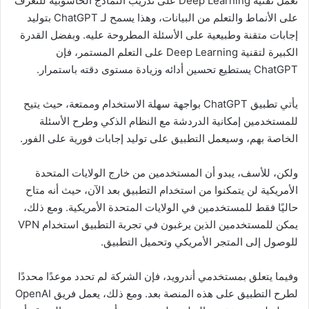
تعمل تقنية Deep Learning على تدريب النماذج الحاسوبية للتعرف
على الأنماط والتعلم من البيانات، وهذا يسمح لـ ChatGPT بتوليد
إجابات متقنة وطبيعية على الأسئلة المطروحة عليه. وبفضل القدرة
الكبيرة لتقنية Deep Learning على التعلم المستمر، فإن
ChatGPT يستطيع تحسين أدائه وزيادة مستوى دقته باستمرار.
يأتي تطبيق ChatGPT بواجهة سهلة الاستخدام وممتعة، حيث يتيح
للمستخدمين إمكانية الدردشة مع النظام الذكي وطرح الأسئلة
الخاصة بهم، وسيعمل التطبيق على توليد إجابات فورية على الفور.
ولكن، للأسف، يبدو أن المستخدمين من خارج الولايات المتحدة
الأمريكية لن يتمكنوا من استخدام التطبيق بعد الآن، حيث أنه متاح
حاليًا فقط للمستخدمين في الولايات المتحدة الأمريكية. ومع ذلك،
يمكن للمستخدمين الذين يرغبون في تجربة التطبيق استخدام VPN
للوصول إلى المتجر الأمريكي وتحميل التطبيق.
وفيما يتعلق بمستخدمي أندرويد، فإن الشركة لم تحدد موعدًا محددًا
لطرح التطبيق على هذه المنصة بعد. ومع ذلك، يعمل فريق OpenAI