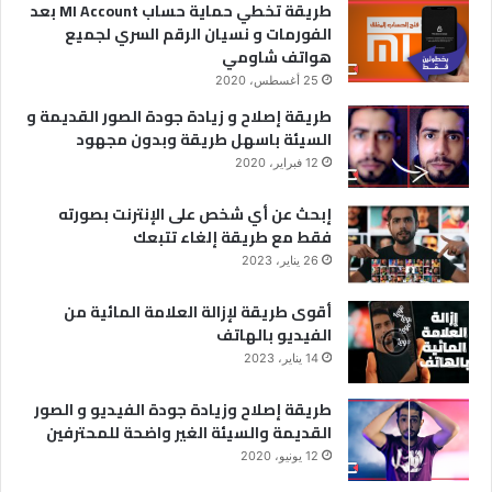
طريقة تخطي حماية حساب MI Account بعد
الفورمات و نسيان الرقم السري لجميع
هواتف شاومي
25 أغسطس، 2020
طريقة إصلاح و زيادة جودة الصور القديمة و
السيئة باسهل طريقة وبدون مجهود
12 فبراير، 2020
إبحث عن أي شخص على الإنترنت بصورته
فقط مع طريقة إلغاء تتبعك
26 يناير، 2023
أقوى طريقة لإزالة العلامة المائية من
الفيديو بالهاتف
14 يناير، 2023
طريقة إصلاح وزيادة جودة الفيديو و الصور
القديمة والسيئة الغير واضحة للمحترفين
12 يونيو، 2020