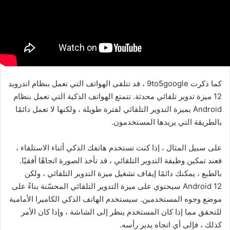
كما ذكرت 9to5google ، قد تتلقى الهواتف التي تعمل بنظام اندرويد
12 ميزة تدوير تلقائي محدثة. تتمتع الهواتف الذكية التي تعمل بنظام
Android بميزة التدوير التلقائي لفترة طويلة ، ولكنها لا تعمل دائمًا
بالطريقة التي يريدها المستخدمون.
على سبيل المثال ، إذا كنت تستخدم هاتفك الذكي أثناء الاستلقاء ،
فعند تمكين وظيفة التدوير التلقائي ، قد تأخذ الصورة اتجاهًا أفقيًا.
بالطبع ، يمكنك دائمًا إيقاف تشغيل ميزة التدوير التلقائي ، ولكن
Android 12 سيحتوي على ميزة التدوير التلقائي المحسّنة بناءً على
موضع وجوه المستخدمين. سيستخدم الهاتف الذكي الكاميرا الأمامية
للتحقق مما إذا كان المستخدم ينظر إلى الشاشة ، وإذا كان الأمر
كذلك ، فإلى أي اتجاه يدير رأسه.