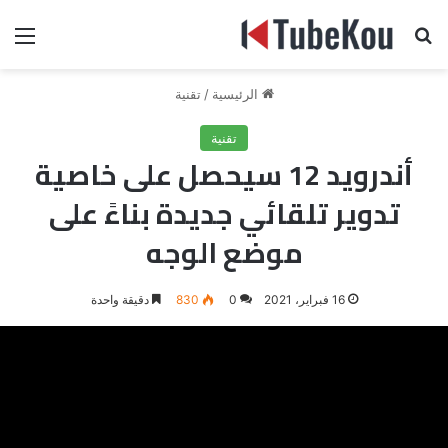
بحث عن
الق
الرئيسية
/
تقنية
تقنية
أندرويد 12 سيحصل على خاصية
تدوير تلقائي جديدة بناءً على
موضع الوجه
16 فبراير، 2021
0
830
دقيقة واحدة