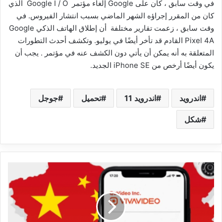
في وقت سابق ، كان على Google إلغاء مؤتمر Google I / O الذي
كان من المقرر إجراؤه الشهر الماضي بسبب انتشار الفيروس. في
وقت سابق ، زعمت تقارير مختلفة أن إطلاق الهاتف الذكي Google
Pixel 4A القادم قد تأخر أيضًا في يوليو. وتكشف أحدث التطورات
المتعلقة به أنه يمكن أن يأتي دون الكشف عنه في مؤتمر . يجب أن
يكون أيضًا أرخص من iPhone SE الجديد.
اندرويد
اندرويد 11
تحميل
جوجل
شكل
تحذيرات
هامة
-
أكثر
من
157