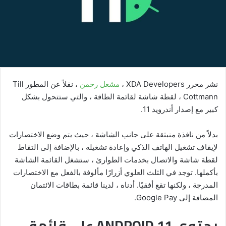
نشر محرر XDA Developers ،
مشعل رحمن
، نقلاً عن المطور Till
Cottmann ، لقطة شاشة لقائمة الطاقة ، والتي ستتحول بشكل
كبير مع إصدار أندرويد 11.
بدلاً من نافذة منبثقة على جانب الشاشة ، حيث يتم وضع الاختصارات
لإيقاف تشغيل الهاتف الذكي وإعادة تشغيله ، بالإضافة إلى التقاط
لقطة شاشة والاتصال بخدمات الطوارئ ، ستشغل القائمة الشاشة
بأكملها. توجد في الثلث العلوي أزرارًا مألوفة بالفعل مع الاختصارات
المدرجة ، ولكنها تقع أفقيًا. أدناه ، لدينا قائمة بطاقات الائتمان
المضافة إلى Google Pay.
يحتوي ANDROID 11 على قائمة