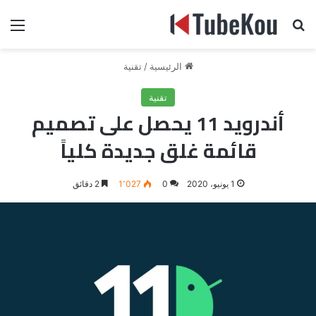
بحث عن
الق
الرئيسية
/
تقنية
تقنية
أندرويد 11 يحصل على تصميم
قائمة غلق جديدة كلياً
1 يونيو، 2020
0
1٬027
2 دقائق