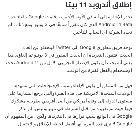
إطلاق أندرويد 11 بيتا
تجدر الإشارة إلى أنه في الآونة الأخيرة ، قامت Google بإلغاء حدث
Android 11 Beta الذي كان مقرراً سابقًا في 3 يونيو. ومع ذلك ، لم
تحدد الشركة أي أسباب للتأخير.
توجه فريق مطوري Google إلى Twitter ليتحدثو عن إلغاء
الحدث. فتقول التغريدة أن الحدث المقرر في 3 يونيو تم إلغاؤه. هذا
يعني أنه يجب أن يكون الإصدار التجريبي الأول من Android 11 تحت
الإستخدام بالفعل لفترة من الوقت.
فهل من الممكن أن يكون الإلغاء بسبب الإحتجاجات التي تشهدها
الولايات المتحدة الأمريكية في هذه الفترةوالتي يرجع انتشارها على
مستوى الدولة إلى وفاة أمريكي من أصل أفريقي بطريقة مشكوك
فيها حيث تم تقييده من قبل الشرطة في مينيابوليس. لم تذكر
Google في الواقع سبب قرارها في التغريدة. ولكن ، من المفهوم أن
Google لا ترى هذه المرة أنها أفضل لحظة للإطلاق والاحتفال .