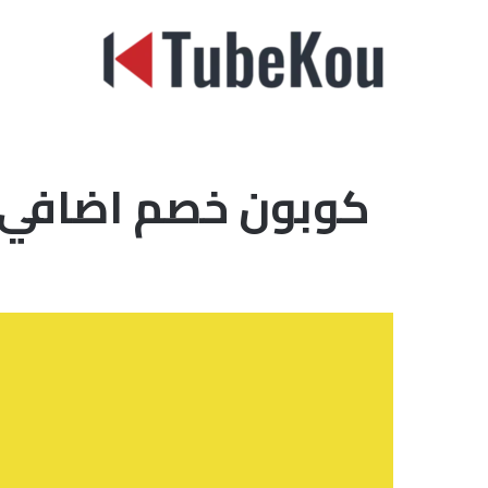
الرئيسية
كوبون خصم اضافي 2021 علي متجر نون مصر يصل إلى 10 % وأك