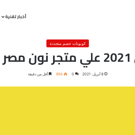
أخبار تقنية
/
كوبونات خصم متجددة
/
كوبون خصم اضافي 2021 علي متجر نون مصر يصل إلى 10 % وأكثر
كوبونات خصم متجددة
ثر
8 أبريل، 2021
0
864
أقل من دقيقة