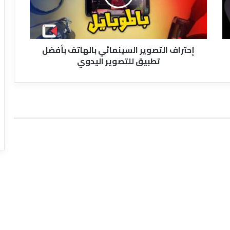
تطبيق
للتصوير
اليدوي
إحتراف التصوير السينمائي بالهاتف بأفضل
تطبيق للتصوير اليدوي