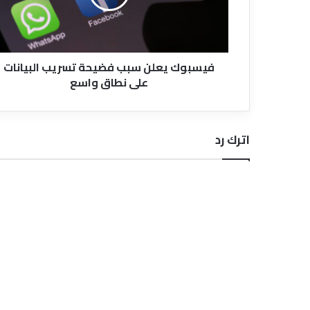
البيانات
على
نطاق
واسع
فيسبوك يعلن سبب فضيحة تسريب البيانات
على نطاق واسع
اترك رد