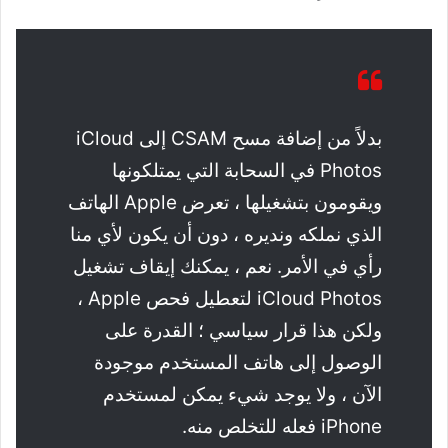
بدلاً من إضافة مسح CSAM إلى iCloud
Photos في السحابة التي يمتلكونها
ويقومون بتشغيلها ، تعرض Apple الهاتف
الذي نملكه ونديره ، دون أن يكون لأي منا
رأي في الأمر. نعم ، يمكنك إيقاف تشغيل
iCloud Photos لتعطيل فحص Apple ،
ولكن هذا قرار سياسي ؛ القدرة على
الوصول إلى هاتف المستخدم موجودة
الآن ، ولا يوجد شيء يمكن لمستخدم
iPhone فعله للتخلص منه.