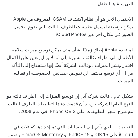
التي يتلقاها الطفل.
الاحتمال الآخر هو أن نظام اكتشاف CSAM المعروف من Apple
يمكن توسيعه ليشمل تطبيقات الطرف الثالث التي تقوم بتحميل
الصور في مكان آخر غير iCloud Photos.
لم تقدم Apple إطارًا زمنيًا بشأن متى يمكن توسيع ميزات سلامة
الأطفال إلى أطراف ثالثة ، مشيرة إلى أنه لا يزال يتعين عليها إكمال
اختبار ونشر الميزات ، وقالت الشركة أيضًا إنها ستحتاج إلى التأكد
من أن أي توسع محتمل لن تقويض خصائص الخصوصية أو فعالية
الميزات.
بشكل عام ، قالت شركة آبل إن توسيع الميزات إلى أطراف ثالثة هو
النهج العام للشركة ، ومنذ أن قدمت دعمًا لتطبيقات الطرف الثالث
مع طرح متجر التطبيقات على iPhone OS 2 في عام 2008.
التحديث – الذي يأتي إلى الحسابات التي تم إعدادها كعائلات في
iCloud على iOS 15 و iPadOS 15 و macOS Monterey – يتضمن