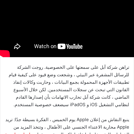
تراهن شركة آبل على سمعتها على الخصوصية. روجت الشركة
للرسائل المشفرة عبر البيئي ، وشجعت وضع قيود على كيفية قيام
تطبيقات الأجهزة المحمولة بجمع البيانات ، وحاربت وكالات إنفاذ
القانون التي تبحث عن سجلات المستخدمين. لكن خلال الأسبوع
الماضي ، كانت شركة آبل تحارب الاتهامات بأن إصدارها القادم
لنظامي التشغيل iOS و iPadOS سيضعف خصوصية المستخدم.
ينبع النقاش من إعلان Apple يوم الخميس ، الفكرة بسيطة جدًا: تريد
Apple محاربة الاعتداء الجنسي على الأطفال ، وتتخذ المزيد من