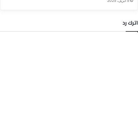
5 أبريل، 2025
اترك رد