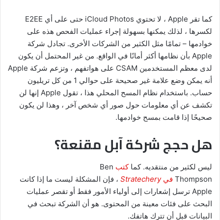
كما تقر Apple ، لا تحتوي iCloud Photos حتى على أي E2EE
لكسرها ، لذلك يمكنها بسهولة إجراء عمليات الفحص هذه على
خوادمها – تمامًا مثل الكثير من الشركات الأخرى. تجادل شركة
Apple بأن نظامها أكثر أمانًا في الواقع. من غير المحتمل أن يكون
لدى معظم المستخدمين CSAM على هواتفهم ، وتزعم شركة Apple
أنه يمكن وضع علامة غير صحيحة على حوالي 1 من كل تريليون
حساب. باستخدام نظام المسح المحلي هذا ، تقول Apple إنها لن
تكشف عن أي معلومات حول صور أي شخص آخر ، وهذا لن يكون
صحيحًا إذا قامت بمسح خوادمها.
هل حجج شركة آبل مقنعة؟
ليس لكثير من منتقديه. كما
كتب
Ben
Thompson
في
Stratechery
، فإن المشكلة ليست ما إذا كانت
Apple ترسل إشعارات إلى أولياء الأمور فقط أو تقصر عمليات
البحث على فئات معينة من المحتوى. هو أن الشركة تبحث في
البيانات قبل أن تترك هاتفك.