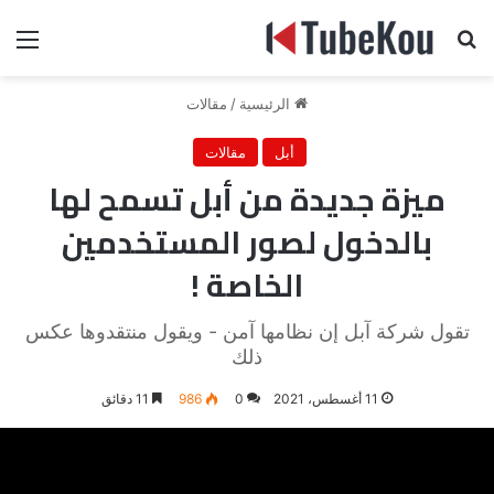
بحث عن
الق
الرئيسية
/
مقالات
أبل
مقالات
ميزة جديدة من أبل تسمح لها
بالدخول لصور المستخدمين
الخاصة !
تقول شركة آبل إن نظامها آمن - ويقول منتقدوها عكس
ذلك
11 أغسطس، 2021
0
986
11 دقائق