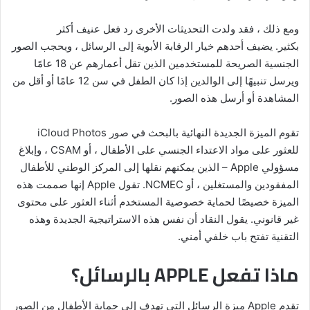
ومع ذلك ، فقد ولدت التحديثات الأخرى رد فعل عنيف أكثر
بكثير. يضيف أحدهم خيار الرقابة الأبوية إلى الرسائل ، ويحجب الصور
الجنسية الصريحة للمستخدمين الذين تقل أعمارهم عن 18 عامًا
ويرسل تنبيهًا إلى الوالدين إذا كان الطفل في سن 12 عامًا أو أقل من
المشاهدة أو أرسل هذه الصور.
تقوم الميزة الجديدة النهائية بالبحث في صور iCloud Photos
للعثور على مواد الاعتداء الجنسي على الأطفال ، أو CSAM ، وإبلاغ
مسؤولي Apple – الذين يمكنهم نقلها إلى المركز الوطني للأطفال
المفقودين والمستغلين ، أو NCMEC. تقول Apple إنها صممت هذه
الميزة خصيصًا لحماية خصوصية المستخدم أثناء العثور على محتوى
غير قانوني. يقول النقاد أن نفس هذه الاستراتيجية الجديدة وهذه
التقنية تفتح باب خلفي أمني.
ماذا تفعل APPLE بالرسائل؟
تقدم Apple ميزة الرسائل التي تهدف إلى حماية الأطفال من الصور