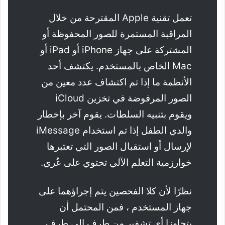
تعمل تقنية Apple المقترحة من خلال
المراقبة المستمرة للصور المحفوظة أو
المشتركة على جهاز iPhone أو iPad أو
Mac الخاص بالمستخدم. يكتشف أحد
الأنظمة ما إذا تم اكتشاف عدد معين من
الصور المرفوضة في تخزين iCloud
ويقوم بتنبيه السلطات. يقوم آخر بإخطار
والدي الطفل إذا تم استخدام iMessage
لإرسال أو استقبال الصور التي تعتبرها
خوارزمية التعلم الآلي تحتوي على عُري.
نظرًا لأن كلا الفحصين يتم إجراؤهما على
جهاز المستخدم ، فمن المحتمل أن
يتجاوزا أي تشفير من طرف إلى طرف