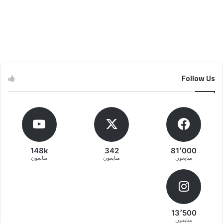
Follow Us
148k
342
81٬000
متابعون
متابعون
متابعون
13٬500
متابعون