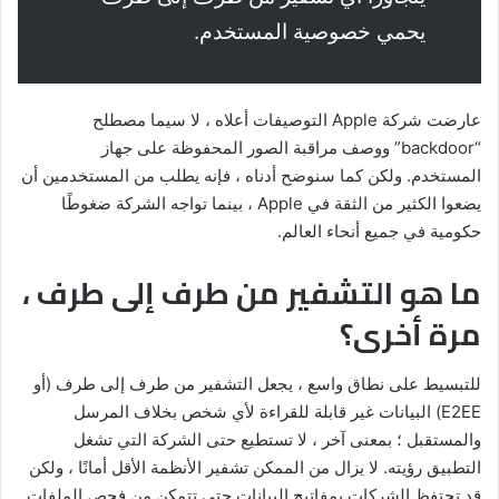
يحمي خصوصية المستخدم.
عارضت شركة Apple التوصيفات أعلاه ، لا سيما مصطلح
“backdoor” ووصف مراقبة الصور المحفوظة على جهاز
المستخدم. ولكن كما سنوضح أدناه ، فإنه يطلب من المستخدمين أن
يضعوا الكثير من الثقة في Apple ، بينما تواجه الشركة ضغوطًا
حكومية في جميع أنحاء العالم.
ما هو التشفير من طرف إلى طرف ،
مرة أخرى؟
للتبسيط على نطاق واسع ، يجعل التشفير من طرف إلى طرف (أو
E2EE) البيانات غير قابلة للقراءة لأي شخص بخلاف المرسل
والمستقبل ؛ بمعنى آخر ، لا تستطيع حتى الشركة التي تشغل
التطبيق رؤيته. لا يزال من الممكن تشفير الأنظمة الأقل أمانًا ، ولكن
قد تحتفظ الشركات بمفاتيح البيانات حتى تتمكن من فحص الملفات