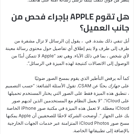
هل تقوم APPLE بإجراء فحص من
جانب العميل؟
أبل تنفي ذلك بشدة. في ، يقول إن الرسائل لا تزال مشفرة من
طرف إلى طرف ولا يتم إطلاق أي تفاصيل حول محتوى رسالة معينة
لأي شخص ، بما في ذلك الآباء. وهي تعد “Apple لا تتمكن أبدًا من
الوصول إلى الاتصالات كنتيجة لهذه الميزة في الرسائل”.
كما أنه يرفض التأطير الذي يقوم بمسح الصور ضوئيًا
على
جهازك
بحثًا عن CSAM. تقول الأسئلة الشائعة: “حسب التصميم
، تنطبق هذه الميزة فقط على الصور التي يختار المستخدم تحميلها
على iCloud”. “لا يعمل النظام مع المستخدمين الذين لديهم صور
iCloud معطلة. لا تعمل هذه الميزة في مكتبة صور iPhone الخاصة
بك على الجهاز “. أوضحت الشركة لاحقًا للصحفيين أن Apple يمكنها
مسح صور iCloud Photos المتزامنة عبر خدمات الجهات الخارجية
بالإضافة إلى تطبيقاتها الخاصة.