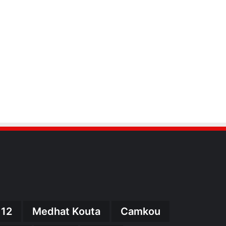
 12
Medhat Kouta
Camkou