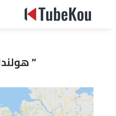
” هولندا