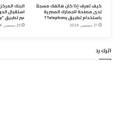
كيف تعرف إذا كان هاتفك مسجلاً
البنك المركز
لدى مصلحة الجمارك المصرية
استقبال الحو
باستخدام تطبيق Telephony؟
عبر تطبيق “InstaPay
31 ديسمبر، 2024
25 ديسمبر، 2024
اترك رد