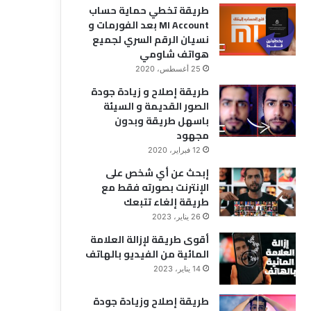
طريقة تخطي حماية حساب
MI Account بعد الفورمات و
نسيان الرقم السري لجميع
هواتف شاومي
25 أغسطس، 2020
طريقة إصلاح و زيادة جودة
الصور القديمة و السيئة
باسهل طريقة وبدون
مجهود
12 فبراير، 2020
إبحث عن أي شخص على
الإنترنت بصورته فقط مع
طريقة إلغاء تتبعك
26 يناير، 2023
أقوى طريقة لإزالة العلامة
المائية من الفيديو بالهاتف
14 يناير، 2023
طريقة إصلاح وزيادة جودة