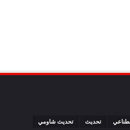
صطناعي
تحديث
تحديث شاومي