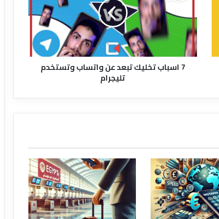
تبعد
عن
واتساب
وتستخدم
تليجرام
7 اسباب تخليك تبعد عن واتساب وتستخدم
تليجرام