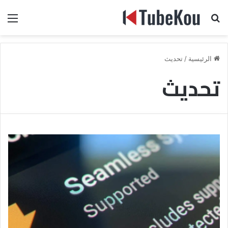
بحث عن
الق
الرئيسية
/
تحديث
تحديث