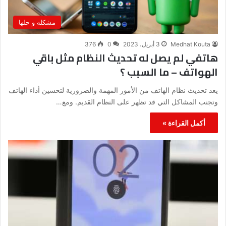
مشكله و حلها
Medhat Kouta
3 أبريل، 2023
0
376
هاتفي لم يصل له تحديث النظام مثل باقي
الهواتف – ما السبب ؟
يعد تحديث نظام الهاتف من الأمور المهمة والضرورية لتحسين أداء الهاتف
وتجنب المشاكل التي قد تظهر على النظام القديم. ومع…
أكمل القراءة »