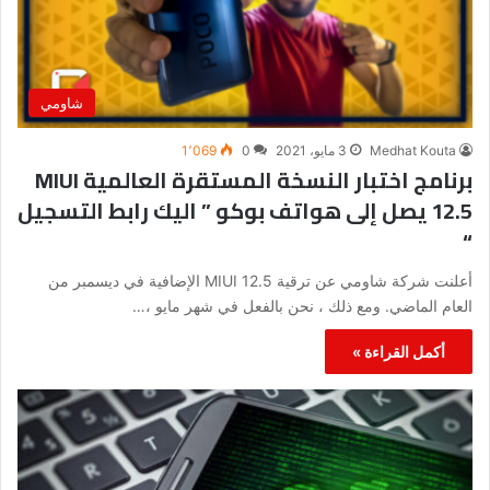
شاومي
Medhat Kouta
3 مايو، 2021
0
1٬069
برنامج اختبار النسخة المستقرة العالمية MIUI
12.5 يصل إلى هواتف بوكو ” اليك رابط التسجيل
“
أعلنت شركة شاومي عن ترقية MIUI 12.5 الإضافية في ديسمبر من
العام الماضي. ومع ذلك ، نحن بالفعل في شهر مايو ،…
أكمل القراءة »