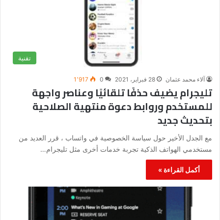
تقنية
آلاء محمد عثمان
28 فبراير، 2021
0
1٬917
تليجرام يضيف حذفًا تلقائيًا وعناصر واجهة
للمستخدم وروابط دعوة منتهية الصلاحية
بتحديث جديد
مع الجدل الأخير حول سياسة الخصوصية في واتساب ، قرر العديد من
مستخدمي الهواتف الذكية تجربة خدمات أخرى مثل تليجرام…
أكمل القراءة »