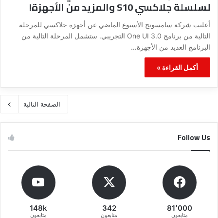
لسلسلة جلاكسي S10 والمزيد من الأجهزة!
أعلنت شركة سامسونج الأسبوع الماضي عن أجهزة جلاكسي للمرحلة
التالية من برنامج One UI 3.0 التجريبي. ستشمل المرحلة التالية من
البرنامج العديد من الأجهزة…
أكمل القراءة »
الصفحة التالية
Follow Us
148k
342
81٬000
متابعون
متابعون
متابعون