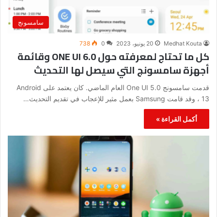
سامسونج
Medhat Kouta
20 يونيو، 2023
0
738
كل ما تحتاج لمعرفته حول ONE UI 6.0 وقائمة
أجهزة سامسونج التي سيصل لها التحديث
قدمت سامسونج One UI 5.0 العام الماضي. كان يعتمد على Android
13 ، وقد قامت Samsung بعمل مثير للإعجاب في تقديم التحديث…
أكمل القراءة »