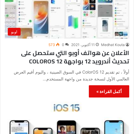
اوبو
Medhat Kouta
11 أكتوبر، 2021
0
573
الأعلان عن هواتف أوبو التي ستحصل على
تحديث أندرويد 12 بواجهة COLOROS 12
أولاً ، تم تقديم ColorOS 12 في السوق الصينية ، واليوم أقيم العرض
العالمي الأول لنسخة جديدة من واجهة المستخدم…
أكمل القراءة »