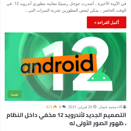
في الآونة الأخيرة ، أصدرت جوجل رسميًا معاينة مطوري أندرويد 12. في
الوقت الحاضر ، يمكن لبعض المطورين تجربة الميزات التي…
أكمل القراءة »
تقنية
آلاء محمد عثمان
20 فبراير، 2021
0
672
التصميم الجديد لأندرويد 12 مخفي داخل النظام
، ظهور الصور الأولى له