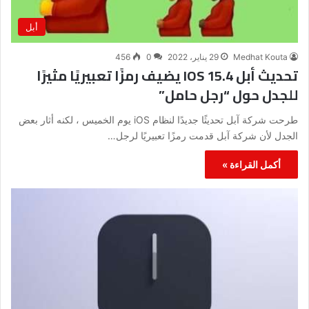
أبل
Medhat Kouta
29 يناير، 2022
0
456
تحديث أبل IOS 15.4 يضيف رمزًا تعبيريًا مثيرًا
للجدل حول “رجل حامل”
طرحت شركة آبل تحديثًا جديدًا لنظام iOS يوم الخميس ، لكنه أثار بعض
الجدل لأن شركة آبل قدمت رمزًا تعبيريًا لرجل…
أكمل القراءة »