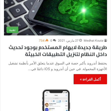
تقنية
Medhat Kouta
27 مارس، 2021
0
734
طريقة جديدة لايهام المستخدم بوجود تحديث
داخل النظام لتنزيل التطبيقات الخبيثة
يحتفظ أندرويد بأكبر حصة في السوق عندما يتعلق الأمر بأنظمة تشغيل
الأجهزة المحمولة. في حين أن أندرويد و iOS دائمًا في…
أكمل القراءة »