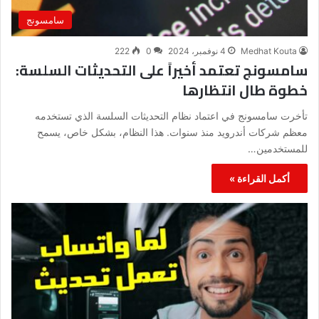
سامسونج
Medhat Kouta
4 نوفمبر، 2024
0
222
سامسونج تعتمد أخيراً على التحديثات السلسة:
خطوة طال انتظارها
تأخرت سامسونج في اعتماد نظام التحديثات السلسة الذي تستخدمه
معظم شركات أندرويد منذ سنوات. هذا النظام، بشكل خاص، يسمح
للمستخدمين…
أكمل القراءة »