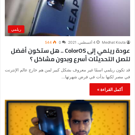
ريلمي
Medhat Kouta
4 أغسطس، 2021
0
544
عودة ريلمي إلى ColorOS .. هل ستكون أفضل
لتصل التحديثات أسرع وبدون مشاكل ؟
قد تكون ريلمي اسمًا غير معروف بشكل كبير لمن هم خارج عالم الإنترنت
في مصر لكنها بدأت في فرض شهرتها…
أكمل القراءة »