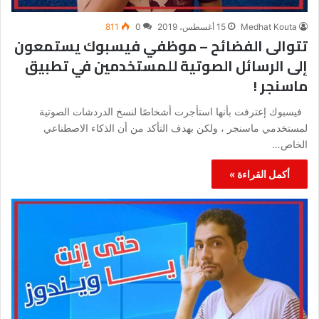
Medhat Kouta
15 أغسطس، 2019
0
811
تتوالى الفضائح – موظفي فيسبوك يستمعون
إلى الرسائل الصوتية للمستخدمين في تطبيق
ماسنجر !
فيسبوك إعترفت بأنها استأجرت أشخاصًا لنسخ الدردشات الصوتية
لمستخدمي ماسنجر ، ولكن بهدف التأكد من أن الذكاء الاصطناعي
الخاص…
أكمل القراءة »