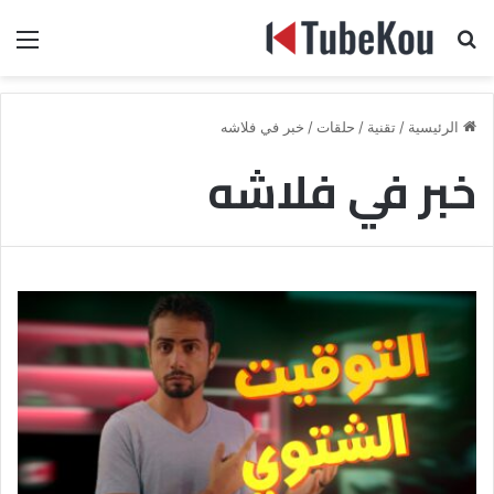
بحث عن
الق
الرئيسية
/
تقنية
/
حلقات
/
خبر في فلاشه
خبر في فلاشه