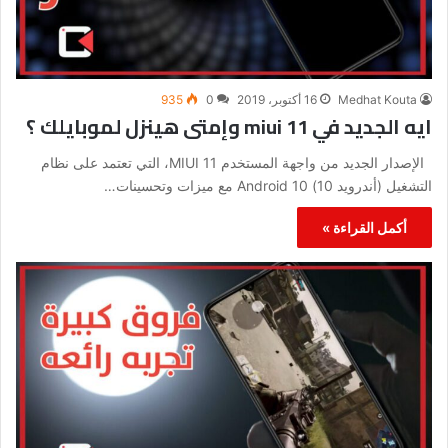
Medhat Kouta
16 أكتوبر، 2019
0
935
ايه الجديد في miui 11 وإمتى هينزل لموبايلك ؟
الإصدار الجديد من واجهة المستخدم MIUI 11، التي تعتمد على نظام
التشغيل (أندرويد 10) Android 10 مع ميزات وتحسينات…
أكمل القراءة »