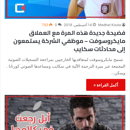
Medhat Kouta
14 أغسطس، 2019
0
793
فضيحة جديدة هذه المرة مع العملاق
مايكروسوفت – موظفي الشركة يستمعون
إلى محادثات سكايب
تسمح مايكروسوفت لمتعاقديها الخارجيين بمراجعة التسجيلات الصوتية
المجمعة عبر ميزة الترجمة الآلية في سكايب ومساعدها الصوتي كورتانا .
ويمكن…
أكمل القراءة »