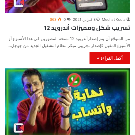
Medhat Kouta
8 فبراير، 2021
0
863
تسريب شكل ومميزات أندرويد 12
من المتوقع أن يتم إصدارأندرويد 12 نسخة المطورين في هذا الأسبوع أو
الأسبوع المقبل كإصدار تجريبي مبكر لنظام التشغيل الجديد من جوجل…
أكمل القراءة »