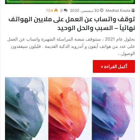
Medhat Kouta
30 ديسمبر، 2020
0
704
توقف واتساب عن العمل على ملايين الهواتف
نهائياً – السبب والحل الوحيد
بحلول عام 2021 ، ستتوقف منصة المراسلة الشهيرة واتساب عن العمل
على عدد من هواتف آيفون و أندرويد الذكية القديمة . قليلون سيفقدون
الوصول…
أكمل القراءة »