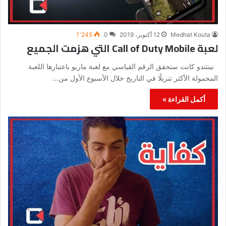
Medhat Kouta
12 أكتوبر، 2019
0
1٬245
لعبة Call of Duty Mobile التي هزمت الجميع
نينتندو كانت ستحقق الرقم القياسي مع لعبة ماريو باعتبارها اللعبة
المحمولة الأكثر تنزيلًا في التاريخ خلال الأسبوع الأول من…
أكمل القراءة »