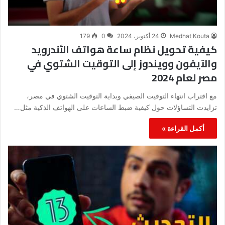
Medhat Kouta
24 أكتوبر، 2024
0
179
كيفية تحويل نظام ساعة هواتف الأندرويد
والآيفون وويندوز إلى التوقيت الشتوي في
مصر لعام 2024
مع اقتراب انتهاء التوقيت الصيفي وبداية التوقيت الشتوي في مصر،
تزايدت التساؤلات حول كيفية ضبط الساعات على الهواتف الذكية مثل…
أكمل القراءة »