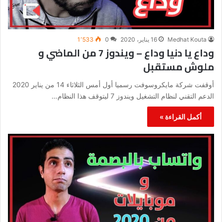
Medhat Kouta
16 يناير، 2020
0
1٬533
وداع يا دنيا وداع – ويندوز 7 من الماضي و
ملوش مستقبل
أوقفت شركة مايكروسوفت رسميا أول أمس الثلاثاء 14 من يناير 2020
الدعم التقني لنظام التشغيل ويندوز 7 ليتوقف هذا النظام…
أكمل القراءة »