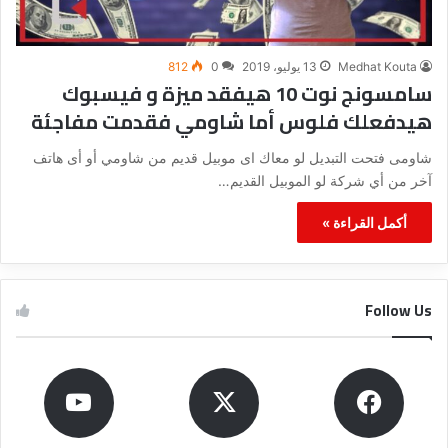
Medhat Kouta
13 يوليو، 2019
0
812
سامسونج نوت 10 هيفقد ميزة و فيسبوك
هيدفعلك فلوس أما شاومي فقدمت مفاجئة
شاومى فتحت التبديل لو معاك اى موبيل قديم من شاومي أو أى هاتف
آخر من أي شركة لو الموبيل القديم…
أكمل القراءة »
Follow Us