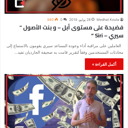
Medhat Kouta
28 يوليو، 2019
0
940
فضيحة على مستوى أبل – و بنت الأصول ”
سيري – Siri “
العاملين على مراقبة آداء وجودة المساعد سيري يقومون بالاستماع إلى
محادثات المستخدمين وفقاً لتقرير قامت به صحيفة الجارديان تفيد…
أكمل القراءة »