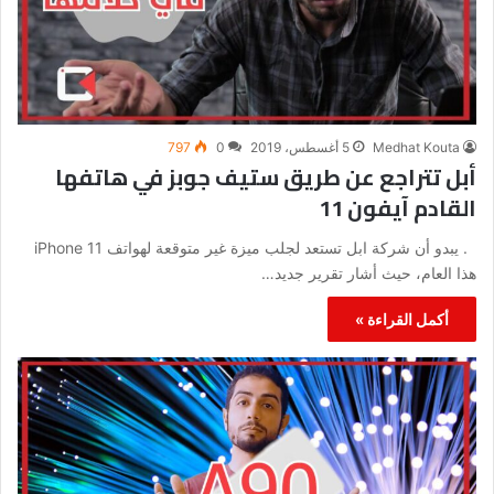
Medhat Kouta
5 أغسطس، 2019
0
797
أبل تتراجع عن طريق ستيف جوبز في هاتفها
القادم آيفون 11
. يبدو أن شركة ابل تستعد لجلب ميزة غير متوقعة لهواتف iPhone 11
هذا العام، حيث أشار تقرير جديد…
أكمل القراءة »