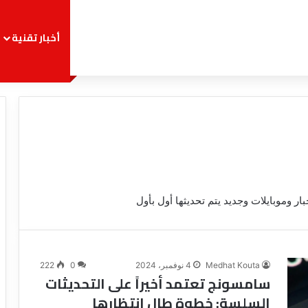
أخبار تقنية
وموبايلات وجديد يتم تحديثها أول بأول
Medhat Kouta
4 نوفمبر، 2024
0
222
سامسونج تعتمد أخيراً على التحديثات
السلسة: خطوة طال انتظارها