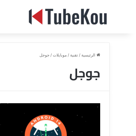
الرئيسية
/
تقنية
/
موبايلات
/
جوجل
جوجل