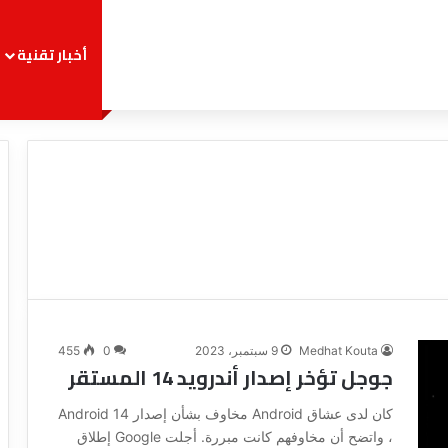
أخبار تقنية
Medhat Kouta
9 سبتمبر، 2023
0
455
جوجل تؤخر إصدار أندرويد 14 المستقر
كان لدى عشاق Android مخاوف بشأن إصدار Android 14
، واتضح أن مخاوفهم كانت مبررة. أجلت Google إطلاق