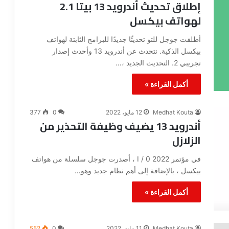
إطلاق تحديث أندرويد 13 بيتا 2.1
لهواتف بيكسل
أطلقت جوجل للتو تحديثًا جديدًا للبرامج الثابتة لهواتف
بيكسل الذكية. نتحدث عن أندرويد 13 وأحدث إصدار
تجريبي 2. التحديث الجديد ،…
أكمل القراءة »
Medhat Kouta
12 مايو، 2022
0
377
أندرويد 13 يضيف وظيفة التحذير من
الزلازل
في مؤتمر I / 0 2022 ، أصدرت جوجل سلسلة من هواتف
بيكسل ، بالإضافة إلى أهم نظام جديد وهو…
أكمل القراءة »
Medhat Kouta
11 مايو، 2022
0
552